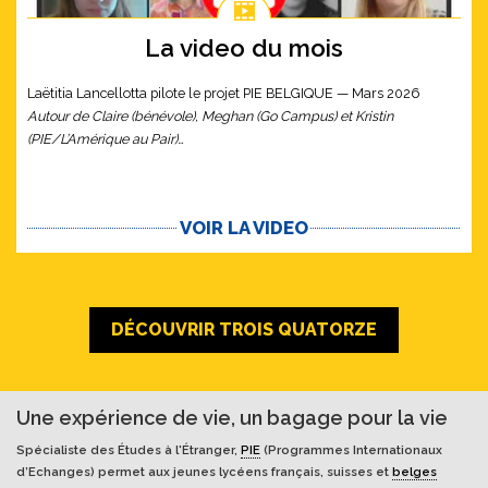
La video du mois
Laëtitia Lancellotta pilote le projet PIE BELGIQUE — Mars 2026
Autour de Claire (bénévole), Meghan (Go Campus) et Kristin
(PIE/L’Amérique au Pair)…
VOIR LA VIDEO
DÉCOUVRIR TROIS QUATORZE
Une expérience de vie, un bagage pour la vie
Spécialiste des Études à l'Étranger,
PIE
(Programmes Internationaux
d’Echanges) permet aux jeunes lycéens français, suisses et
belges