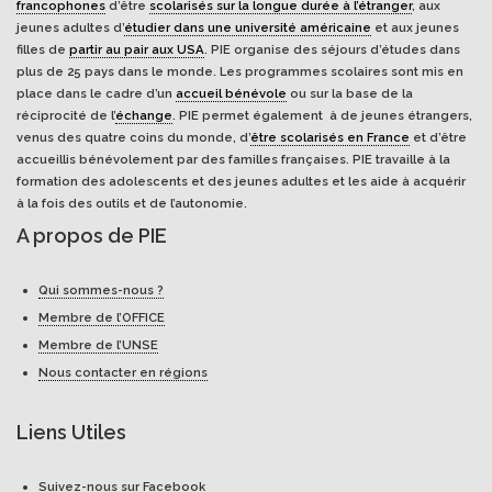
francophones
d’être
scolarisés sur la longue durée à l’étranger
, aux
jeunes adultes d’
étudier dans une université américaine
et aux jeunes
filles de
partir au pair aux USA
. PIE organise des séjours d’études dans
plus de 25 pays dans le monde. Les programmes scolaires sont mis en
place dans le cadre d’un
accueil bénévole
ou sur la base de la
réciprocité de l’
échange
. PIE permet également à de jeunes étrangers,
venus des quatre coins du monde, d’
être scolarisés en France
et d’être
accueillis bénévolement par des familles françaises. PIE travaille à la
formation des adolescents et des jeunes adultes et les aide à acquérir
à la fois des outils et de l’autonomie.
A propos de PIE
Qui sommes-nous ?
Membre de l’OFFICE
Membre de l’UNSE
Nous contacter en régions
Liens Utiles
Suivez-nous sur Facebook