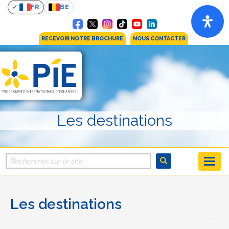
FR
BE
RECEVOIR NOTRE BROCHURE
NOUS CONTACTER
Les destinations
Les destinations