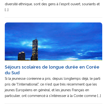
diversité ethnique, sont des gens à l'esprit ouvert, souriants et
[...]
Séjours scolaires de longue durée en Corée
du Sud
Si la jeunesse coréenne a pris, depuis longtemps déjà, le parti
pris de "l'international", ce n'est que très récemment que les
jeunes Européens en général, et les jeunes Français en
particulier, ont commencé à s'intéresser à la Corée comme [...]