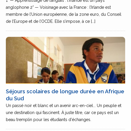
1° — Apprentissage de l’anglais : l’Irlande est un pays
anglophone 2° — Voisinage avec la France : l’Irlande est
membre de l’Union européenne, de la zone euro, du Conseil
de l’Europe et de l’OCDE. Elle s’impose, à ce [...]
Séjours scolaires de longue durée en Afrique
du Sud
Un passé noir et blanc et un avenir arc-en-ciel... Un peuple et
une destination qui fascinent. À juste titre, car ce pays est un
beau tremplin pour les étudiants d'échanges.