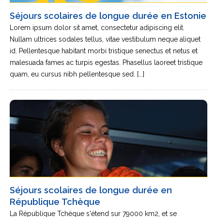
Séjours scolaires de longue durée en Estonie
Lorem ipsum dolor sit amet, consectetur adipiscing elit.
Nullam ultrices sodales tellus, vitae vestibulum neque aliquet
id. Pellentesque habitant morbi tristique senectus et netus et
malesuada fames ac turpis egestas. Phasellus laoreet tristique
quam, eu cursus nibh pellentesque sed. [...]
Séjours scolaires de longue durée en
République Tchèque
La République Tchèque s'étend sur 79000 km2, et se