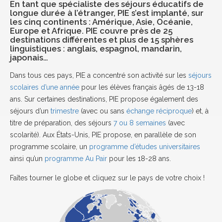
En tant que spécialiste des séjours éducatifs de
longue durée à l’étranger, PIE s’est implanté, sur
les cinq continents : Amérique, Asie, Océanie,
Europe et Afrique. PIE couvre près de 25
destinations différentes et plus de 15 sphères
linguistiques : anglais, espagnol, mandarin,
japonais…
Dans tous ces pays, PIE a concentré son activité sur les
séjours
scolaires d’une année
pour les élèves français âgés de 13-18
ans. Sur certaines destinations, PIE propose également des
séjours d’un
trimestre
(avec ou sans
échange réciproque
) et, à
titre de préparation, des séjours
7 ou 8 semaines
(avec
scolarité). Aux États-Unis, PIE propose, en parallèle de son
programme scolaire, un
programme d’études universitaires
ainsi qu’un
programme Au Pair
pour les 18-28 ans.
Faîtes tourner le globe et cliquez sur le pays de votre choix !