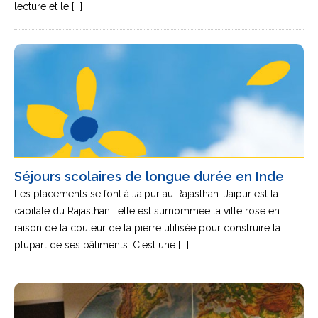
lecture et le [...]
Séjours scolaires de longue durée en Inde
Les placements se font à Jaïpur au Rajasthan. Jaïpur est la
capitale du Rajasthan ; elle est surnommée la ville rose en
raison de la couleur de la pierre utilisée pour construire la
plupart de ses bâtiments. C'est une [...]