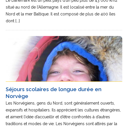
Le Danemark est un petit pays d’un peu plus de 43 000 km2
situé au nord de l’Allemagne. Il est localisé entre la mer du
Nord et la mer Baltique. Il est composé de plus de 400 îles
dont [...]
Séjours scolaires de longue durée en
Norvège
Les Norvégiens, gens du Nord, sont généralement ouverts,
expansifs et hospitaliers. Ils apprécient les cultures étrangères,
et aiment l’idée d’accueillir et d’être confrontés à d’autres
traditions et modes de vie. Les Norvégiens sont attirés par la