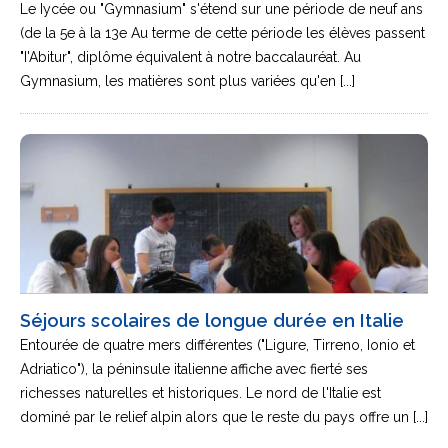
Le Iycée ou "Gymnasium" s'étend sur une période de neuf ans
(de la 5e à la 13e Au terme de cette période les élèves passent
"I'Abitur", diplôme équivalent à notre baccalauréat. Au
Gymnasium, les matières sont plus variées qu'en [...]
Séjours scolaires de longue durée en Italie
Entourée de quatre mers différentes ("Ligure, Tirreno, Ionio et
Adriatico"), la péninsule italienne affiche avec fierté ses
richesses naturelles et historiques. Le nord de l'Italie est
dominé par le relief alpin alors que le reste du pays offre un [...]