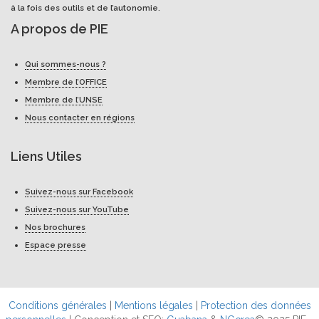
à la fois des outils et de l’autonomie.
A propos de PIE
Qui sommes-nous ?
Membre de l’OFFICE
Membre de l’UNSE
Nous contacter en régions
Liens Utiles
Suivez-nous sur Facebook
Suivez-nous sur YouTube
Nos brochures
Espace presse
Conditions générales
|
Mentions légales
|
Protection des données