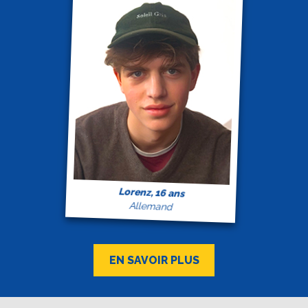
Lorenz, 16 ans
Allemand
EN SAVOIR PLUS