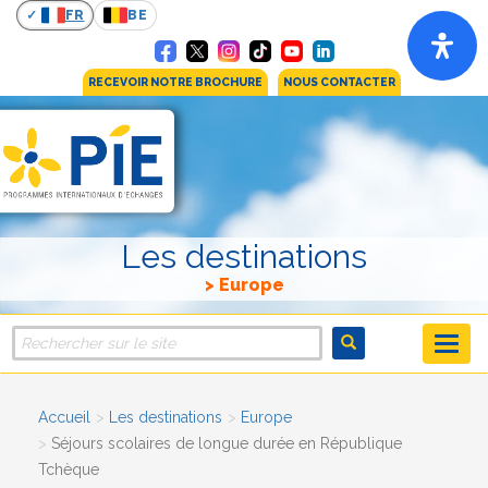
FR
BE
RECEVOIR NOTRE BROCHURE
NOUS CONTACTER
Les destinations
Europe
Accueil
Les destinations
Europe
Séjours scolaires de longue durée en République
Tchèque