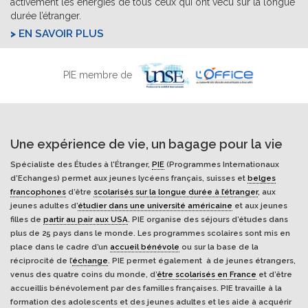
activement les énergies de tous ceux qui ont vécu sur la longue
durée l’étranger.
EN SAVOIR PLUS
PIE membre de
Une expérience de vie, un bagage pour la vie
Spécialiste des Études à l'Étranger,
PIE
(Programmes Internationaux
d’Echanges) permet aux jeunes lycéens français, suisses et
belges
francophones
d’être
scolarisés sur la longue durée à l’étranger
, aux
jeunes adultes d’
étudier dans une université américaine
et aux jeunes
filles de
partir au pair aux USA
. PIE organise des séjours d’études dans
plus de 25 pays dans le monde. Les programmes scolaires sont mis en
place dans le cadre d’un
accueil bénévole
ou sur la base de la
réciprocité de l’
échange
. PIE permet également à de jeunes étrangers,
venus des quatre coins du monde, d’
être scolarisés en France
et d’être
accueillis bénévolement par des familles françaises. PIE travaille à la
formation des adolescents et des jeunes adultes et les aide à acquérir