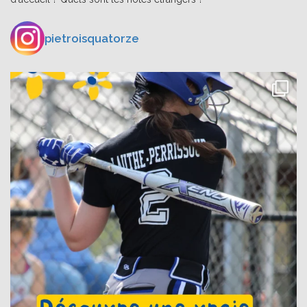
pietroisquatorze