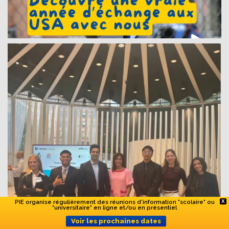
PIE organise régulièrement des réunions d'information "scolaire" ou
X
"universitaire" en ligne et/ou en présentiel
Voir les prochaines dates