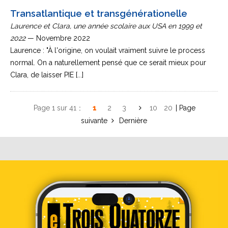
Transatlantique et transgénérationelle
Laurence et Clara, une année scolaire aux USA en 1999 et
2022
— Novembre 2022
Laurence : "À l'origine, on voulait vraiment suivre le process
normal. On a naturellement pensé que ce serait mieux pour
Clara, de laisser PIE [...]
Page 1 sur 41
1
2
3
10
20
»
Dernière