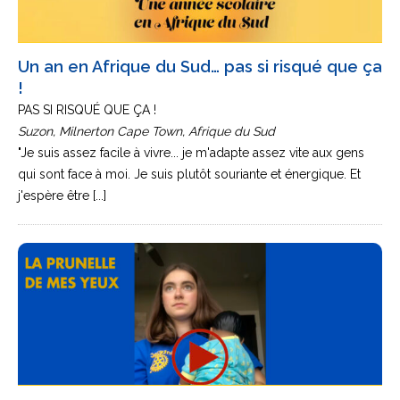
Un an en Afrique du Sud… pas si risqué que ça
!
PAS SI RISQUÉ QUE ÇA !
Suzon, Milnerton Cape Town, Afrique du Sud
"Je suis assez facile à vivre... je m'adapte assez vite aux gens
qui sont face à moi. Je suis plutôt souriante et énergique. Et
j'espère être [...]