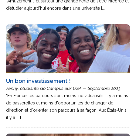
“Amuzement”… et surtout une grande fierté de s’être intégrée et
d’étudier aujourd’hui encore dans une université [...]
Un bon investissement !
Fanny, étudiante Go Campus aux USA — Septembre 2023
"En France, les parcours sont moins individualisés, il y a moins
de passerelles et moins d'opportunités de changer de
direction et d'orienter son parcours à sa façon. Aux États-Unis,
il y a [...]