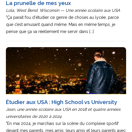
La prunelle de mes yeux
Lola, West Bend, Wisconsin — Une année scolaire aux USA
"Ça parait fou d'étudier ce genre de choses au lycée, parce
que c’est amusant quand même. Mais en même temps, je
pense que ça va réellement me servir dans [...]
Étudier aux USA : High School vs University
Jean, une année scolaire aux USA en 2018 et quatre années
universitaires de 2020 à 2024
"En mai 2024, je marchais sur la scène du complexe sportif
devant mes parents, mes amis, leurs amis et leurs parents avec