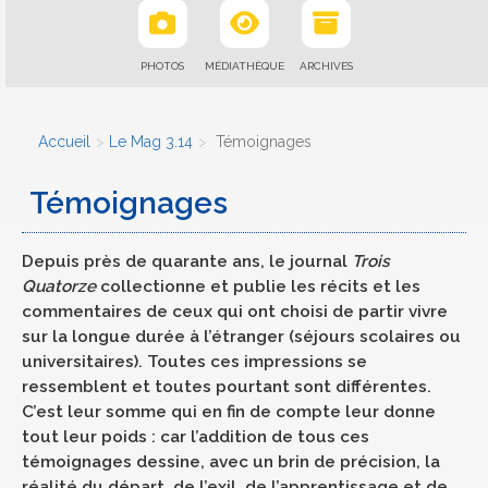
PHOTOS
MÉDIATHÈQUE
ARCHIVES
Accueil
Le Mag 3.14
Témoignages
Témoignages
Depuis près de quarante ans, le journal
Trois
Quatorze
collectionne et publie les récits et les
commentaires de ceux qui ont choisi de partir vivre
sur la longue durée à l’étranger (séjours scolaires ou
universitaires). Toutes ces impressions se
ressemblent et toutes pourtant sont différentes.
C’est leur somme qui en fin de compte leur donne
tout leur poids : car l’addition de tous ces
témoignages dessine, avec un brin de précision, la
réalité du départ, de l’exil, de l’apprentissage et de