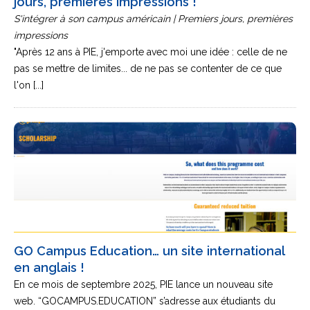
jours, premières impressions !
S'intégrer à son campus américain | Premiers jours, premières
impressions
"Après 12 ans à PIE, j'emporte avec moi une idée : celle de ne
pas se mettre de limites... de ne pas se contenter de ce que
l'on [...]
GO Campus Education… un site international
en anglais !
En ce mois de septembre 2025, PIE lance un nouveau site
web. “GOCAMPUS.EDUCATION” s’adresse aux étudiants du