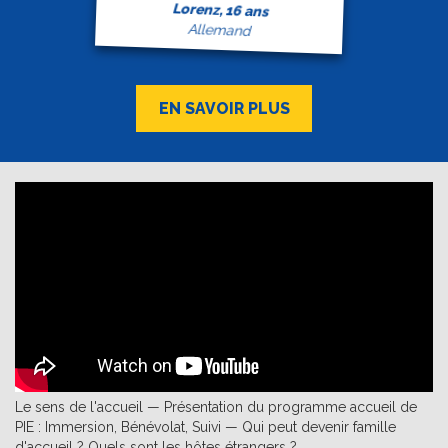
Lorenz, 16 ans
Allemand
EN SAVOIR PLUS
Le sens de l'accueil — Présentation du programme accueil de
PIE : Immersion, Bénévolat, Suivi — Qui peut devenir famille
d'accueil ? Quels sont les hôtes étrangers ?