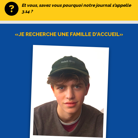
Et vous, savez vous pourquoi notre journal s’appelle
3.14 ?
«JE RECHERCHE UNE FAMILLE D’ACCUEIL»