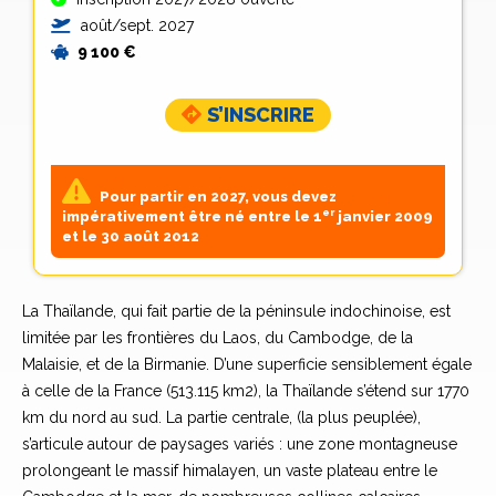
août/sept. 2027
9 100 €
S’INSCRIRE
Pour partir en 2027, vous devez
er
impérativement être né entre le 1
janvier 2009
et le 30 août 2012
La Thaïlande, qui fait partie de la péninsule indochinoise, est
limitée par les frontières du Laos, du Cambodge, de la
Malaisie, et de la Birmanie. D’une superficie sensiblement égale
à celle de la France (513.115 km2), la Thaïlande s’étend sur 1770
km du nord au sud. La partie centrale, (la plus peuplée),
s’articule autour de paysages variés : une zone montagneuse
prolongeant le massif himalayen, un vaste plateau entre le