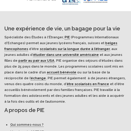
Une expérience de vie, un bagage pour la vie
Spécialiste des Études à l'Étranger,
PIE
(Programmes Internationaux
d’Echanges) permet aux jeunes lycéens français, suisses et
belges
francophones
d’être
scolarisés sur la longue durée à l’étranger
, aux
jeunes adultes d’
étudier dans une université américaine
et aux jeunes
filles de
partir au pair aux USA
. PIE organise des séjours d’études dans
plus de 25 pays dans le monde. Les programmes scolaires sont mis en
place dans le cadre d’un
accueil bénévole
ou sur la base de la
réciprocité de l’
échange
. PIE permet également à de jeunes étrangers,
venus des quatre coins du monde, d’
être scolarisés en France
et d’être
accueillis bénévolement par des familles françaises. PIE travaille à la
formation des adolescents et des jeunes adultes et les aide à acquérir
à la fois des outils et de l’autonomie.
A propos de PIE
Qui sommes-nous ?