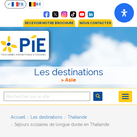
FR
BE
RECEVOIR NOTRE BROCHURE
NOUS CONTACTER
Les destinations
Asie
Accueil
Les destinations
Thaïlande
Séjours scolaires de longue durée en Thaïlande