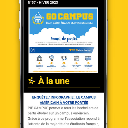
naturelles ainsi qu’à la chaleur de son peuple.