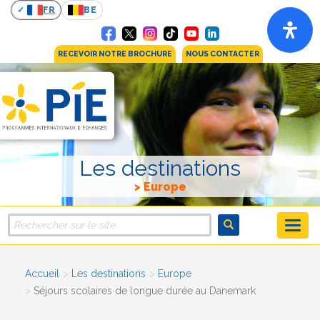
FR
BE
RECEVOIR NOTRE BROCHURE
NOUS CONTACTER
Les destinations
Europe
Accueil
Les destinations
Europe
Séjours scolaires de longue durée au Danemark