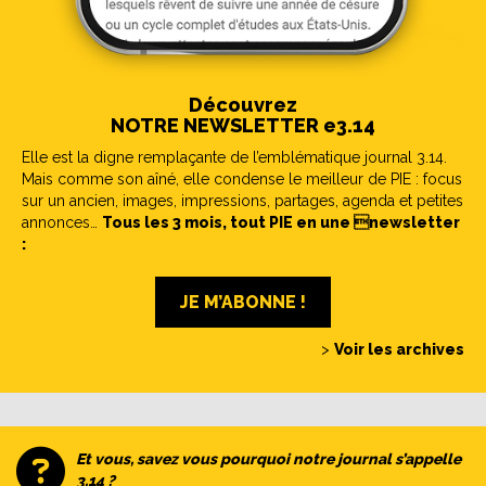
Découvrez
NOTRE NEWSLETTER e3.14
Elle est la digne remplaçante de l’emblématique journal 3.14.
Mais comme son aîné, elle condense le meilleur de PIE : focus
sur un ancien, images, impressions, partages, agenda et petites
annonces…
Tous les 3 mois, tout PIE en une newsletter
:
JE M’ABONNE !
>
Voir les archives
Et vous, savez vous pourquoi notre journal s’appelle
3.14 ?