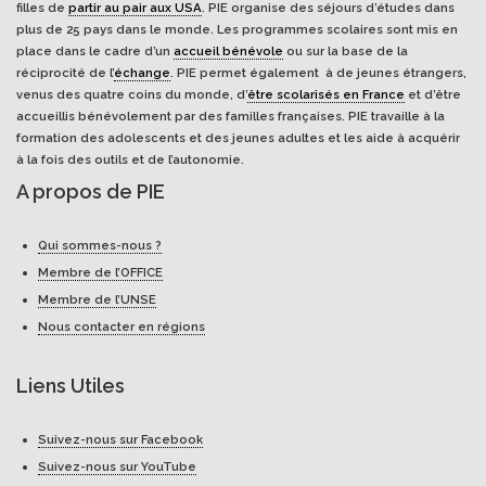
filles de
partir au pair aux USA
. PIE organise des séjours d’études dans
plus de 25 pays dans le monde. Les programmes scolaires sont mis en
place dans le cadre d’un
accueil bénévole
ou sur la base de la
réciprocité de l’
échange
. PIE permet également à de jeunes étrangers,
venus des quatre coins du monde, d’
être scolarisés en France
et d’être
accueillis bénévolement par des familles françaises. PIE travaille à la
formation des adolescents et des jeunes adultes et les aide à acquérir
à la fois des outils et de l’autonomie.
A propos de PIE
Qui sommes-nous ?
Membre de l’OFFICE
Membre de l’UNSE
Nous contacter en régions
Liens Utiles
Suivez-nous sur Facebook
Suivez-nous sur YouTube