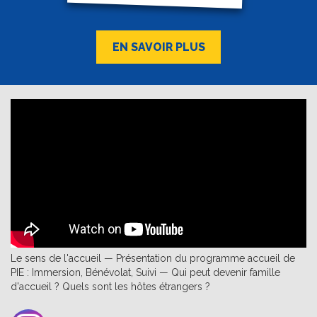
EN SAVOIR PLUS
Le sens de l'accueil — Présentation du programme accueil de
PIE : Immersion, Bénévolat, Suivi — Qui peut devenir famille
d'accueil ? Quels sont les hôtes étrangers ?