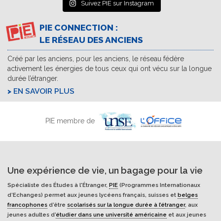
Suivez PIE sur Instagram
PIE CONNECTION :
LE RÉSEAU DES ANCIENS
Créé par les anciens, pour les anciens, le réseau fédère
activement les énergies de tous ceux qui ont vécu sur la longue
durée l’étranger.
EN SAVOIR PLUS
PIE membre de
Une expérience de vie, un bagage pour la vie
Spécialiste des Études à l'Étranger,
PIE
(Programmes Internationaux
d’Echanges) permet aux jeunes lycéens français, suisses et
belges
francophones
d’être
scolarisés sur la longue durée à l’étranger
, aux
jeunes adultes d’
étudier dans une université américaine
et aux jeunes