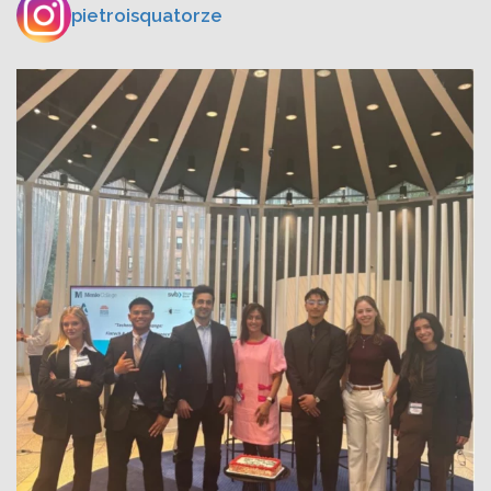
pietroisquatorze