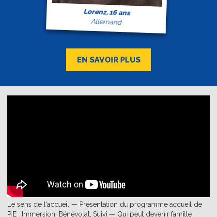
Lorenz, 16 ans
Allemand
EN SAVOIR PLUS
Le sens de l'accueil — Présentation du programme accueil de
PIE : Immersion, Bénévolat, Suivi — Qui peut devenir famille