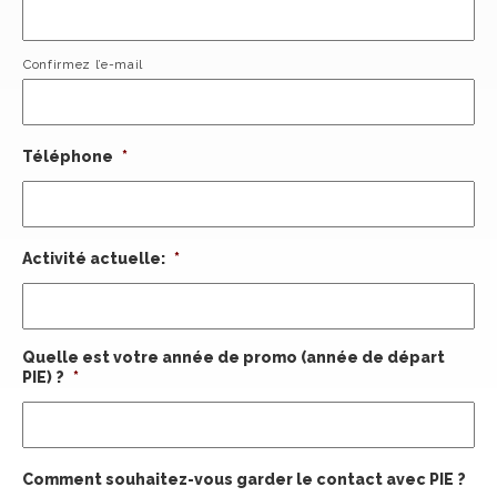
Confirmez l’e-mail
Téléphone
*
Activité actuelle:
*
Quelle est votre année de promo (année de départ
PIE) ?
*
Comment souhaitez-vous garder le contact avec PIE ?