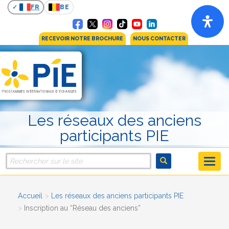
FR
BE
RECEVOIR NOTRE BROCHURE
NOUS CONTACTER
Les réseaux des anciens
participants PIE
Accueil
Les réseaux des anciens participants PIE
Inscription au “Réseau des anciens”