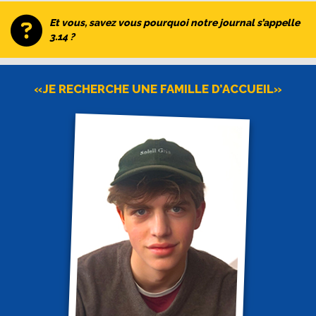
Et vous, savez vous pourquoi notre journal s’appelle
3.14 ?
«JE RECHERCHE UNE FAMILLE D’ACCUEIL»