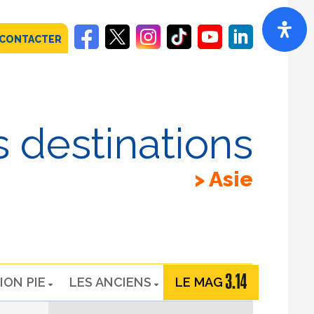
 CONTACTER
 destinations
Asie
ION PIE
LES ANCIENS
LE MAG