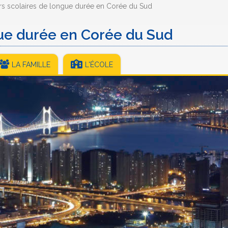
rs scolaires de longue durée en Corée du Sud
gue durée en Corée du Sud
LA FAMILLE
L'ÉCOLE