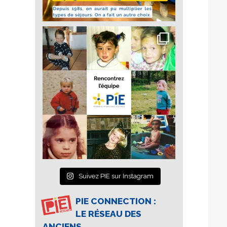
Suivez PIE sur Instagram
PIE CONNECTION :
LE RÉSEAU DES
ANCIENS