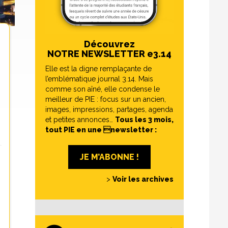
Découvrez
NOTRE NEWSLETTER e3.14
Elle est la digne remplaçante de
l’emblématique journal 3.14. Mais
comme son aîné, elle condense le
meilleur de PIE : focus sur un ancien,
images, impressions, partages, agenda
et petites annonces…
Tous les 3 mois,
tout PIE en une newsletter :
JE M’ABONNE !
>
Voir les archives