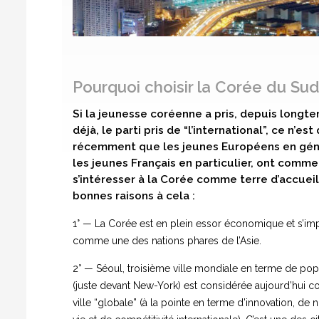
Pourquoi choisir la Corée du Sud
Si la jeunesse coréenne a pris, depuis longt
déjà, le parti pris de “l’international”, ce n’est
récemment que les jeunes Européens en géné
les jeunes Français en particulier, ont comm
s’intéresser à la Corée comme terre d’accueil
bonnes raisons à cela :
1° — La Corée est en plein essor économique et s’i
comme une des nations phares de l’Asie.
2° — Séoul, troisième ville mondiale en terme de pop
(juste devant New-York) est considérée aujourd’hui
ville “globale” (à la pointe en terme d’innovation, de 