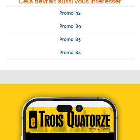
Cela devrait aussi vous intéresser
Promo ’92
Promo ’89
Promo ’85
Promo ’84