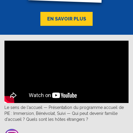
EN SAVOIR PLUS
Le sens de l'accueil — Présentation du programme accueil de
PIE : Immersion, Bénévolat, Suivi — Qui peut devenir famille
d'accueil ? Quels sont les hôtes étrangers ?