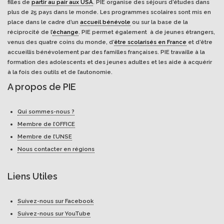
filles de
partir au pair aux USA
. PIE organise des séjours d’études dans
plus de 25 pays dans le monde. Les programmes scolaires sont mis en
place dans le cadre d’un
accueil bénévole
ou sur la base de la
réciprocité de l’
échange
. PIE permet également à de jeunes étrangers,
venus des quatre coins du monde, d’
être scolarisés en France
et d’être
accueillis bénévolement par des familles françaises. PIE travaille à la
formation des adolescents et des jeunes adultes et les aide à acquérir
à la fois des outils et de l’autonomie.
A propos de PIE
Qui sommes-nous ?
Membre de l’OFFICE
Membre de l’UNSE
Nous contacter en régions
Liens Utiles
Suivez-nous sur Facebook
Suivez-nous sur YouTube