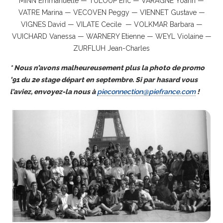
MINN Emmanuelle — TULOUP Eric — VARAGNE Yoann —
VATRE Marina — VECOVEN Peggy — VIENNET Gustave —
VIGNES David — VILATE Cecile — VOLKMAR Barbara —
VUICHARD Vanessa — WARNERY Etienne — WEYL Violaine —
ZURFLUH Jean-Charles
* Nous n’avons malheureusement plus la photo de promo
’91 du 2e stage départ en septembre. Si par hasard vous
l’aviez, envoyez-la nous à
pieconnection@piefrance.com
!