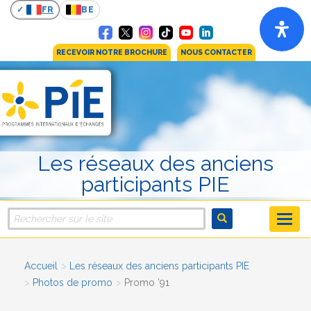
FR
BE
RECEVOIR NOTRE BROCHURE
NOUS CONTACTER
Les réseaux des anciens
participants PIE
Accueil
Les réseaux des anciens participants PIE
Photos de promo
Promo ’91