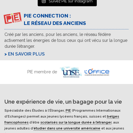
Suivez PIE sur Instagram
PIE CONNECTION :
LE RÉSEAU DES ANCIENS
Créé par les anciens, pour les anciens, le réseau fédère
activement les énergies de tous ceux qui ont vécu sur la longue
durée l’étranger.
EN SAVOIR PLUS
PIE membre de
Une expérience de vie, un bagage pour la vie
Spécialiste des Études à l'Étranger,
PIE
(Programmes Internationaux
d’Echanges) permet aux jeunes lycéens français, suisses et
belges
francophones
d’être
scolarisés sur la longue durée à l’étranger
, aux
jeunes adultes d’
étudier dans une université américaine
et aux jeunes