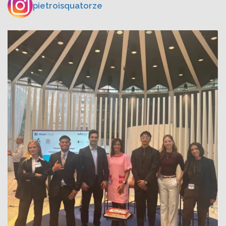
pietroisquatorze