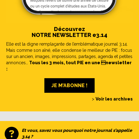
Découvrez
NOTRE NEWSLETTER e3.14
Elle est la digne remplaçante de l’emblématique journal 3.14.
Mais comme son aîné, elle condense le meilleur de PIE : focus
sur un ancien, images, impressions, partages, agenda et petites
annonces…
Tous les 3 mois, tout PIE en une newsletter
:
JE M’ABONNE !
>
Voir les archives
Et vous, savez vous pourquoi notre journal s’appelle
3.14 ?