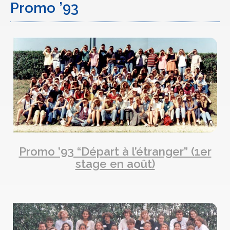
Promo ’93
Promo ’93 “Départ à l’étranger” (1er
stage en août)