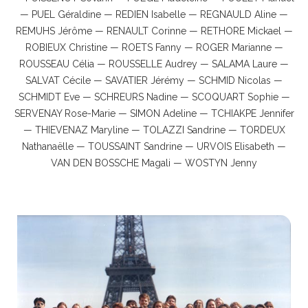
— PUEL Géraldine — REDIEN Isabelle — REGNAULD Aline —
REMUHS Jérôme — RENAULT Corinne — RETHORE Mickael —
ROBIEUX Christine — ROETS Fanny — ROGER Marianne —
ROUSSEAU Célia — ROUSSELLE Audrey — SALAMA Laure —
SALVAT Cécile — SAVATIER Jérémy — SCHMID Nicolas —
SCHMIDT Eve — SCHREURS Nadine — SCOQUART Sophie —
SERVENAY Rose-Marie — SIMON Adeline — TCHIAKPE Jennifer
— THIEVENAZ Maryline — TOLAZZI Sandrine — TORDEUX
Nathanaëlle — TOUSSAINT Sandrine — URVOIS Elisabeth —
VAN DEN BOSSCHE Magali — WOSTYN Jenny