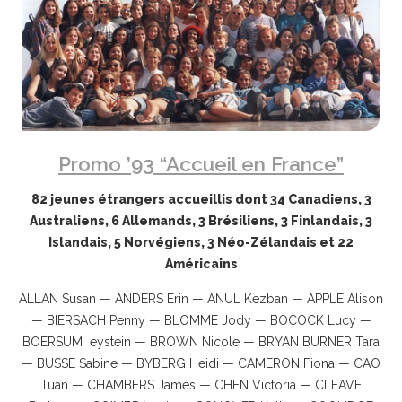
Promo ’93 “Accueil en France”
82 jeunes étrangers accueillis dont 34 Canadiens, 3
Australiens, 6 Allemands, 3 Brésiliens, 3 Finlandais, 3
Islandais, 5 Norvégiens, 3 Néo-Zélandais et 22
Américains
ALLAN Susan — ANDERS Erin — ANUL Kezban — APPLE Alison
— BIERSACH Penny — BLOMME Jody — BOCOCK Lucy —
BOERSUM eystein — BROWN Nicole — BRYAN BURNER Tara
— BUSSE Sabine — BYBERG Heidi — CAMERON Fiona — CAO
Tuan — CHAMBERS James — CHEN Victoria — CLEAVE