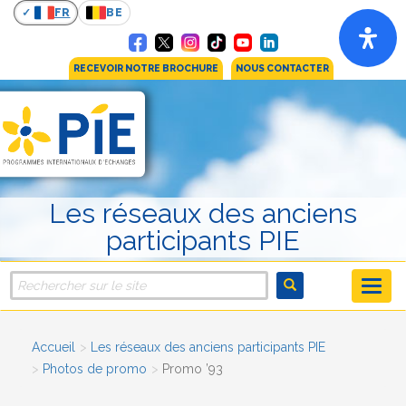
FR
BE
RECEVOIR NOTRE BROCHURE
NOUS CONTACTER
Les réseaux des anciens
participants PIE
Accueil
Les réseaux des anciens participants PIE
Photos de promo
Promo ’93