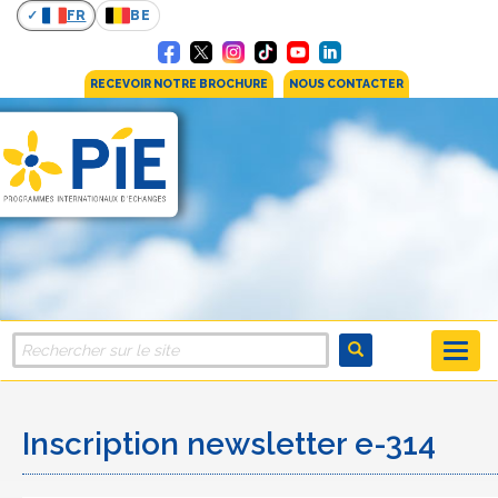
FR
BE
RECEVOIR NOTRE BROCHURE
NOUS CONTACTER
Inscription newsletter e-314