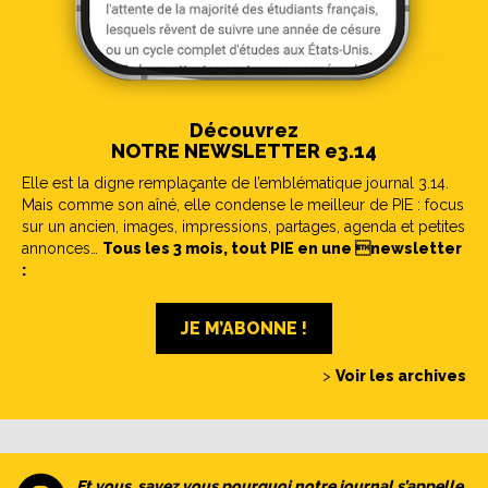
Découvrez
NOTRE NEWSLETTER e3.14
Elle est la digne remplaçante de l’emblématique journal 3.14.
Mais comme son aîné, elle condense le meilleur de PIE : focus
sur un ancien, images, impressions, partages, agenda et petites
annonces…
Tous les 3 mois, tout PIE en une newsletter
:
JE M’ABONNE !
>
Voir les archives
Et vous, savez vous pourquoi notre journal s’appelle