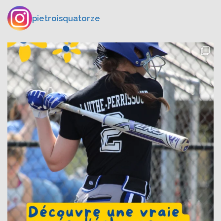
pietroisquatorze