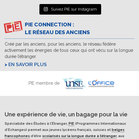
Suivez PIE sur Instagram
PIE CONNECTION :
LE RÉSEAU DES ANCIENS
Créé par les anciens, pour les anciens, le réseau fédère
activement les énergies de tous ceux qui ont vécu sur la longue
durée l’étranger.
EN SAVOIR PLUS
PIE membre de
Une expérience de vie, un bagage pour la vie
Spécialiste des Études à l'Étranger,
PIE
(Programmes Internationaux
d’Echanges) permet aux jeunes lycéens français, suisses et
belges
francophones
d’être
scolarisés sur la longue durée à l’étranger
, aux