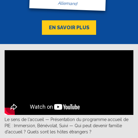
Allemand
EN SAVOIR PLUS
Le sens de l'accueil — Présentation du programme accueil de
PIE : Immersion, Bénévolat, Suivi — Qui peut devenir famille
d'accueil ? Quels sont les hôtes étrangers ?