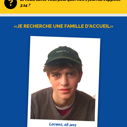
3.14 ?
«JE RECHERCHE UNE FAMILLE D’ACCUEIL»
Lorenz, 16 ans