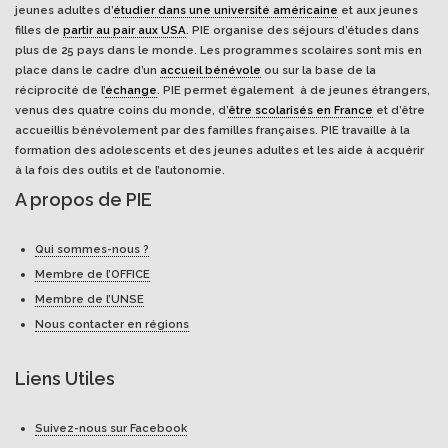
jeunes adultes d’
étudier dans une université américaine
et aux jeunes
filles de
partir au pair aux USA
. PIE organise des séjours d’études dans
plus de 25 pays dans le monde. Les programmes scolaires sont mis en
place dans le cadre d’un
accueil bénévole
ou sur la base de la
réciprocité de l’
échange
. PIE permet également à de jeunes étrangers,
venus des quatre coins du monde, d’
être scolarisés en France
et d’être
accueillis bénévolement par des familles françaises. PIE travaille à la
formation des adolescents et des jeunes adultes et les aide à acquérir
à la fois des outils et de l’autonomie.
A propos de PIE
Qui sommes-nous ?
Membre de l’OFFICE
Membre de l’UNSE
Nous contacter en régions
Liens Utiles
Suivez-nous sur Facebook