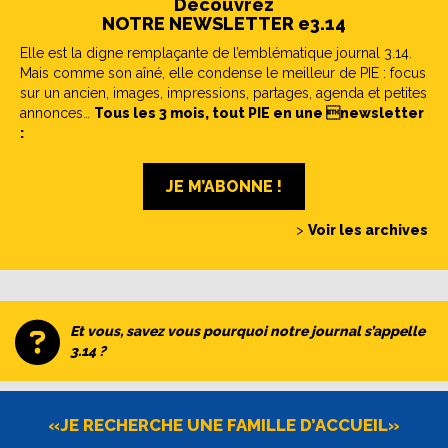
Découvrez
NOTRE NEWSLETTER e3.14
Elle est la digne remplaçante de l’emblématique journal 3.14.
Mais comme son aîné, elle condense le meilleur de PIE : focus
sur un ancien, images, impressions, partages, agenda et petites
annonces…
Tous les 3 mois, tout PIE en une newsletter
:
JE M’ABONNE !
>
Voir les archives
Et vous, savez vous pourquoi notre journal s’appelle
3.14 ?
«JE RECHERCHE UNE FAMILLE D’ACCUEIL»