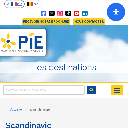
FR
BE
RECEVOIR NOTRE BROCHURE
NOUS CONTACTER
Les destinations
Accueil
Scandinavie
Scandinavie