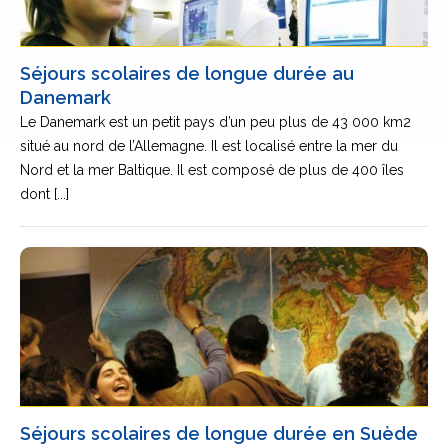
Séjours scolaires de longue durée au
Danemark
Le Danemark est un petit pays d’un peu plus de 43 000 km2
situé au nord de l’Allemagne. Il est localisé entre la mer du
Nord et la mer Baltique. Il est composé de plus de 400 îles
dont [...]
Séjours scolaires de longue durée en Suède