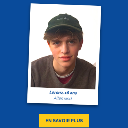
Lorenz, 16 ans
Allemand
EN SAVOIR PLUS