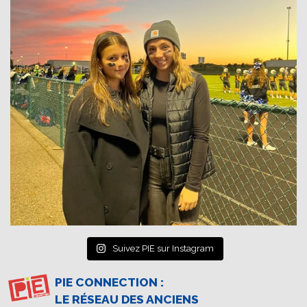
Suivez PIE sur Instagram
PIE CONNECTION :
LE RÉSEAU DES ANCIENS