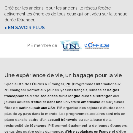
Créé par les anciens, pour les anciens, le réseau fédère
activement les énergies de tous ceux qui ont vécu sur la longue
durée l’étranger.
EN SAVOIR PLUS
PIE membre de
Une expérience de vie, un bagage pour la vie
Spécialiste des Études à l'Étranger,
PIE
(Programmes Internationaux
d’Echanges) permet aux jeunes lycéens français, suisses et
belges
francophones
d’être
scolarisés sur la longue durée à l’étranger
, aux
jeunes adultes d’
étudier dans une université américaine
et aux jeunes
filles de
partir au pair aux USA
. PIE organise des séjours d’études dans
plus de 25 pays dans le monde. Les programmes scolaires sont mis en
place dans le cadre d’un
accueil bénévole
ou sur la base de la
réciprocité de l’
échange
. PIE permet également à de jeunes étrangers,
venus des quatre coins du monde, d’
être scolarisés en France
et d’être