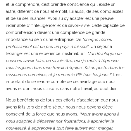
et le comprendre, c’est prendre conscience qu’il existe un
autre, différent de nous et emplit, lui aussi, de ses complexités
et de se ses nuances. Avoir su s’y adapter est une preuve
indéniable d’ “intelligence” et de savoir-vivre. Cette capacité de
compréhension devient une compétence de grande
importance au sein d’une entreprise, car
“chaque réseau
professionnel est un peu un pays à lui seul”
. Un séjour à
l’étranger est une expérience inestimable :
“J’ai développé un
nouveau savoir faire, un savoir-être, que je mets à l’épreuve
tous les jours dans mon travail d’équipe. J’ai un poste dans les
ressources humaines, et je remercie PIE tous les jours !”
Il est
important de se rendre compte de cet avantage que nous
avons et dont nous utilisons dans notre travail, au quotidien.
Nous bénéficions de tous ces efforts d’adaptation que nous
avons faits lors de notre séjour, nous nous devons d’être
conscient de la force que nous avons.
“Nous avons appris à
nous adapter, à dépasser nos frustrations, à apprécier la
nouveauté, à apprendre à tout faire autrement : manger,