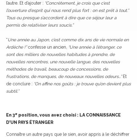
l’autre
.
Et d’ajouter :
“Concrètement, je crois que c’est
l’ouverture d’esprit qui nous rend plus fort : on est prêt à tout.”
Tous ou presque s’accordent à dire que ce séjour leur a
permis de relativiser leurs soucis.”
“
Une année au Japon, c’est comme dix ans de vie normale en
Ardèche !”
confesse un ancien,
“Une année à l’étranger, ce
sont des milliers de nouvelles habitudes à prendre, de
nouvelles rencontres, une nouvelle langue, des nouvelles
méthodes de travail, beaucoup de concessions, de
frustrations, de manques, de nouveaux nouvelles odeurs…”
Et
de conclure :
“On affine nos goûts : je trouve qu’on devient plus
subtil.”
e
En 3
position, vous avez choisi :
LA CONNAISSANCE
D’UN PAYS ÉTRANGER
Connaître un autre pays que le sien, avoir appris à le déchiffrer