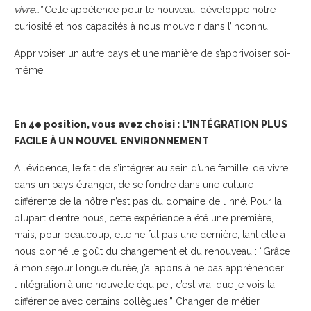
vivre…”
Cette appétence pour le nouveau, développe notre
curiosité et nos capacités à nous mouvoir dans l’inconnu.
Apprivoiser un autre pays et une manière de s’apprivoiser soi-
même.
En 4e position, vous avez choisi :
L’
INTÉGRATION PLUS
FACILE À UN NOUVEL ENVIRONNEMENT
À l’évidence, le fait de s’intégrer au sein d’une famille, de vivre
dans un pays étranger, de se fondre dans une culture
différente de la nôtre n’est pas du domaine de l’inné. Pour la
plupart d’entre nous, cette expérience a été une première,
mais, pour beaucoup, elle ne fut pas une dernière, tant elle a
nous donné le goût du changement et du renouveau : “
Grâce
à mon séjour longue durée, j’ai appris à ne pas appréhender
l’intégration à une nouvelle équipe ; c’est vrai que je vois la
différence avec certains collègues.
” Changer de métier,