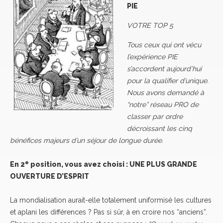
PIE
VOTRE TOP 5
Tous ceux qui ont vécu
l’expérience PIE
s’accordent aujourd’hui
pour la qualifier d’unique.
Nous avons demandé à
“notre” réseau PRO de
classer par ordre
décroissant les cinq
bénéfices majeurs d’un séjour de longue durée.
e
En
2
position, vous avez choisi : UNE PLUS GRANDE
OUVERTURE D’ESPRIT
La mondialisation aurait-elle totalement uniformisé les cultures
et aplani les différences ? Pas si sûr, à en croire nos “anciens”.