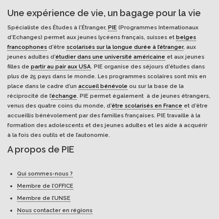
Une expérience de vie, un bagage pour la vie
Spécialiste des Études à l'Étranger,
PIE
(Programmes Internationaux
d’Echanges) permet aux jeunes lycéens français, suisses et
belges
francophones
d’être
scolarisés sur la longue durée à l’étranger
, aux
jeunes adultes d’
étudier dans une université américaine
et aux jeunes
filles de
partir au pair aux USA
. PIE organise des séjours d’études dans
plus de 25 pays dans le monde. Les programmes scolaires sont mis en
place dans le cadre d’un
accueil bénévole
ou sur la base de la
réciprocité de l’
échange
. PIE permet également à de jeunes étrangers,
venus des quatre coins du monde, d’
être scolarisés en France
et d’être
accueillis bénévolement par des familles françaises. PIE travaille à la
formation des adolescents et des jeunes adultes et les aide à acquérir
à la fois des outils et de l’autonomie.
A propos de PIE
Qui sommes-nous ?
Membre de l’OFFICE
Membre de l’UNSE
Nous contacter en régions