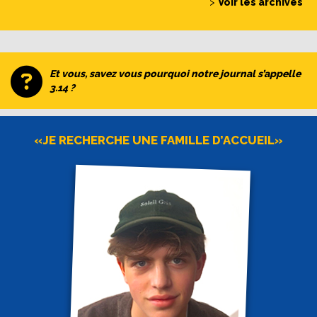
>
Voir les archives
Et vous, savez vous pourquoi notre journal s’appelle
3.14 ?
«JE RECHERCHE UNE FAMILLE D’ACCUEIL»