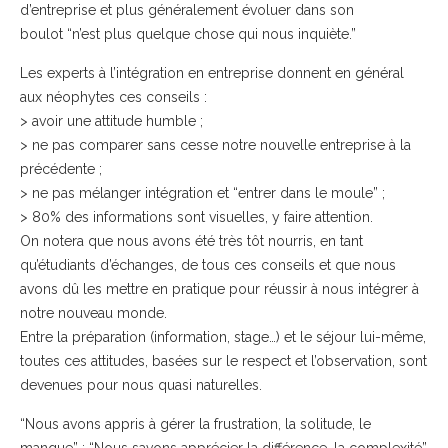
d’entreprise et plus généralement évoluer dans son
boulot
“n’est plus quelque chose qui nous inquiète
.”
Les experts à l’intégration en entreprise donnent en général
aux néophytes ces conseils :
> avoir une attitude humble ;
> ne pas comparer sans cesse notre nouvelle entreprise à la
précédente ;
> ne pas mélanger intégration et “
entrer dans le moule
” ;
> 80% des informations sont visuelles, y faire attention.
On notera que nous avons été très tôt nourris, en tant
qu’étudiants d’échanges, de tous ces conseils et que nous
avons dû les mettre en pratique pour réussir à nous intégrer à
notre nouveau monde.
Entre la préparation (information, stage…) et le séjour lui-même,
toutes ces attitudes, basées sur le respect et l’observation, sont
devenues pour nous quasi naturelles.
“
Nous avons appris à gérer la frustration, la solitude, le