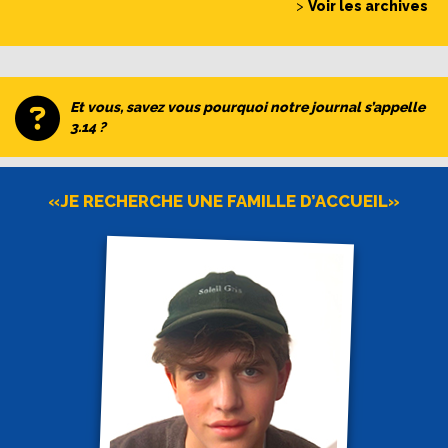
>
Voir les archives
Et vous, savez vous pourquoi notre journal s’appelle
3.14 ?
«JE RECHERCHE UNE FAMILLE D’ACCUEIL»