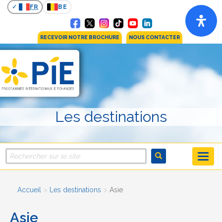
FR
BE
RECEVOIR NOTRE BROCHURE
NOUS CONTACTER
Les destinations
Accueil
Les destinations
Asie
Asie