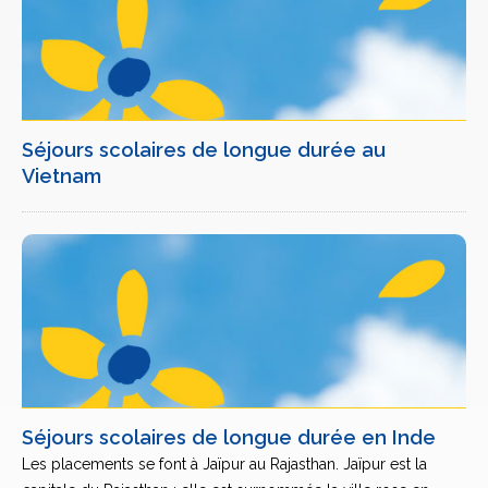
Séjours scolaires de longue durée au
Vietnam
Séjours scolaires de longue durée en Inde
Les placements se font à Jaïpur au Rajasthan. Jaïpur est la