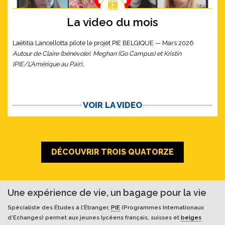
La video du mois
Laëtitia Lancellotta pilote le projet PIE BELGIQUE — Mars 2026
Autour de Claire (bénévole), Meghan (Go Campus) et Kristin
(PIE/L’Amérique au Pair)…
VOIR LA VIDEO
DÉCOUVRIR TROIS QUATORZE
Une expérience de vie, un bagage pour la vie
Spécialiste des Études à l'Étranger,
PIE
(Programmes Internationaux
d’Echanges) permet aux jeunes lycéens français, suisses et
belges