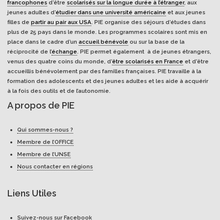
francophones
d’être
scolarisés sur la longue durée à l’étranger
, aux
jeunes adultes d’
étudier dans une université américaine
et aux jeunes
filles de
partir au pair aux USA
. PIE organise des séjours d’études dans
plus de 25 pays dans le monde. Les programmes scolaires sont mis en
place dans le cadre d’un
accueil bénévole
ou sur la base de la
réciprocité de l’
échange
. PIE permet également à de jeunes étrangers,
venus des quatre coins du monde, d’
être scolarisés en France
et d’être
accueillis bénévolement par des familles françaises. PIE travaille à la
formation des adolescents et des jeunes adultes et les aide à acquérir
à la fois des outils et de l’autonomie.
A propos de PIE
Qui sommes-nous ?
Membre de l’OFFICE
Membre de l’UNSE
Nous contacter en régions
Liens Utiles
Suivez-nous sur Facebook