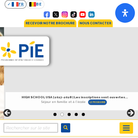
FR
BE
RECEVOIR NOTRE BROCHURE
NOUS CONTACTER
HIGH SCHOOL USA | 2027-2028 | Les inscriptions sont ouvertes...
Séjour en famille et à l'école
LE PROGRAMME