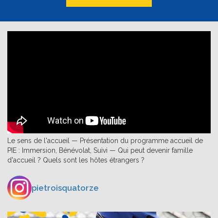
Le sens de l'accueil — Présentation du programme accueil de
PIE : Immersion, Bénévolat, Suivi — Qui peut devenir famille
d'accueil ? Quels sont les hôtes étrangers ?
pietroisquatorze