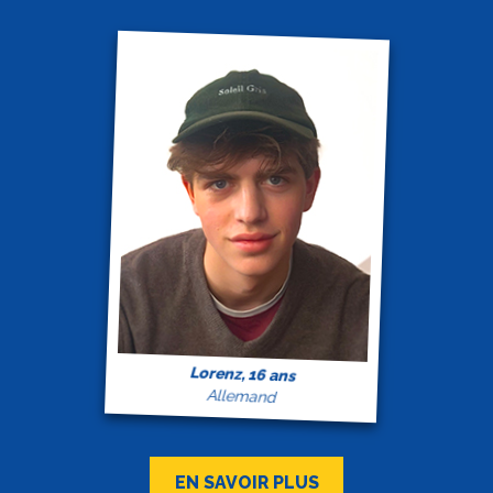
Lorenz, 16 ans
Allemand
EN SAVOIR PLUS