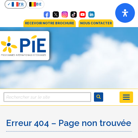
FR
BE
RECEVOIR NOTRE BROCHURE
NOUS CONTACTER
Erreur 404 – Page non trouvée