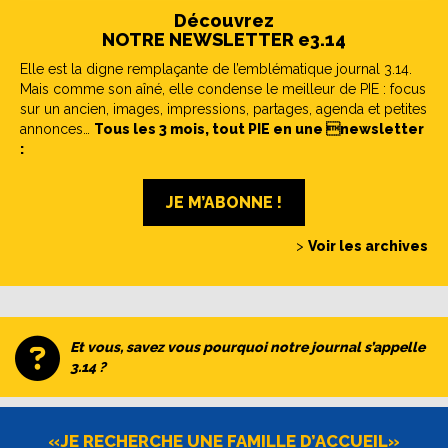
Découvrez
NOTRE NEWSLETTER e3.14
Elle est la digne remplaçante de l’emblématique journal 3.14.
Mais comme son aîné, elle condense le meilleur de PIE : focus
sur un ancien, images, impressions, partages, agenda et petites
annonces…
Tous les 3 mois, tout PIE en une newsletter
:
JE M’ABONNE !
>
Voir les archives
Et vous, savez vous pourquoi notre journal s’appelle
3.14 ?
«JE RECHERCHE UNE FAMILLE D’ACCUEIL»