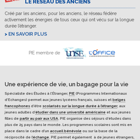
LE RÉSEAU DES ANCIENS
Créé par les anciens, pour les anciens, le réseau fédère
activement les énergies de tous ceux qui ont vécu sur la longue
durée l’étranger.
EN SAVOIR PLUS
PIE membre de
Une expérience de vie, un bagage pour la vie
Spécialiste des Études à l'Étranger,
PIE
(Programmes Internationaux
d’Echanges) permet aux jeunes lycéens français, suisses et
belges
francophones
d’être
scolarisés sur la longue durée à l’étranger
, aux
jeunes adultes d’
étudier dans une université américaine
et aux jeunes
filles de
partir au pair aux USA
. PIE organise des séjours d’études dans
plus de 25 pays dans le monde. Les programmes scolaires sont mis en
place dans le cadre d’un
accueil bénévole
ou sur la base de la
réciprocité de l’
échange
. PIE permet également à de jeunes étrangers,