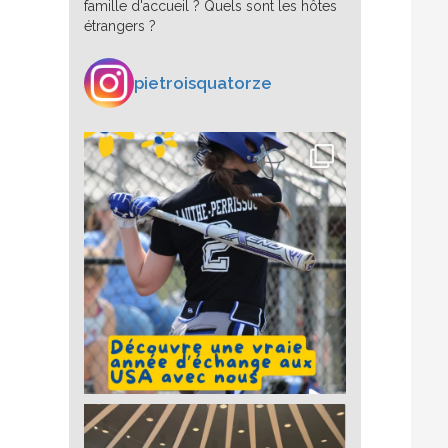
famille d'accueil ? Quels sont les hôtes
étrangers ?
pietroisquatorze