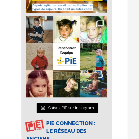
Suivez PIE sur Instagram
PIE CONNECTION :
LE RÉSEAU DES
ANCIENS