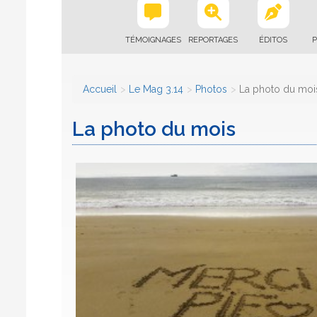
TÉMOIGNAGES
REPORTAGES
ÉDITOS
P
Accueil
Le Mag 3.14
Photos
La photo du moi
La photo du mois