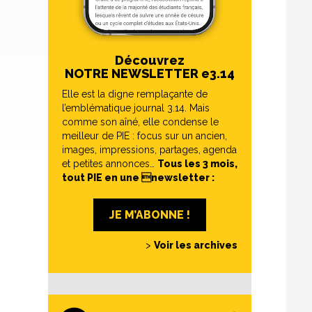
Découvrez
NOTRE NEWSLETTER e3.14
Elle est la digne remplaçante de
l’emblématique journal 3.14. Mais
comme son aîné, elle condense le
meilleur de PIE : focus sur un ancien,
images, impressions, partages, agenda
et petites annonces…
Tous les 3 mois,
tout PIE en une newsletter :
JE M’ABONNE !
>
Voir les archives