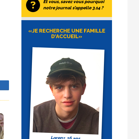
Et vous, savez vous pourquoi
notre journal s’appelle 3.14 ?
«JE RECHERCHE UNE FAMILLE
D’ACCUEIL»
z
Lorenz, 16 ans