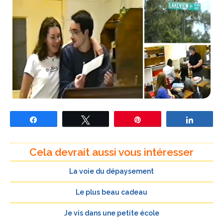
Partagez
Tweetez
Épingle
Partage
Cela devrait aussi vous intéresser
La voie du dépaysement
Le plus beau cadeau
Je vis dans une petite école