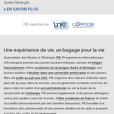
durée l’étranger.
EN SAVOIR PLUS
PIE membre de
Une expérience de vie, un bagage pour la vie
Spécialiste des Études à l'Étranger,
PIE
(Programmes Internationaux
d’Echanges) permet aux jeunes lycéens français, suisses et
belges
francophones
d’être
scolarisés sur la longue durée à l’étranger
, aux
jeunes adultes d’
étudier dans une université américaine
et aux jeunes
filles de
partir au pair aux USA
. PIE organise des séjours d’études dans
plus de 25 pays dans le monde. Les programmes scolaires sont mis en
place dans le cadre d’un
accueil bénévole
ou sur la base de la
réciprocité de l’
échange
. PIE permet également à de jeunes étrangers,
venus des quatre coins du monde, d’
être scolarisés en France
et d’être
accueillis bénévolement par des familles françaises. PIE travaille à la
formation des adolescents et des jeunes adultes et les aide à acquérir
à la fois des outils et de l’autonomie.