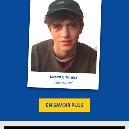
Lorenz, 16 ans
Allemand
EN SAVOIR PLUS