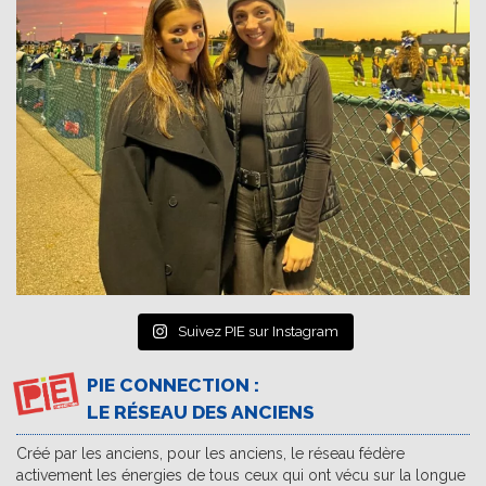
Suivez PIE sur Instagram
PIE CONNECTION :
LE RÉSEAU DES ANCIENS
Créé par les anciens, pour les anciens, le réseau fédère
activement les énergies de tous ceux qui ont vécu sur la longue