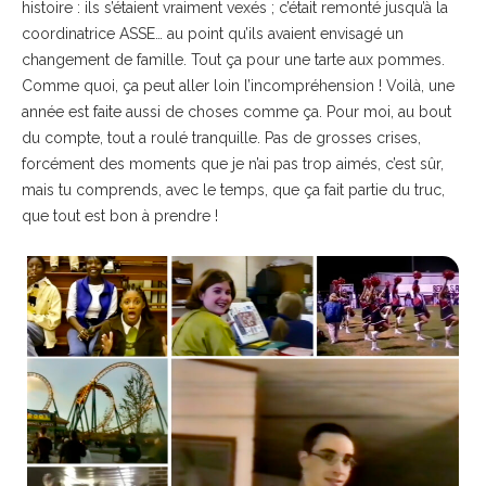
histoire : ils s’étaient vraiment vexés ; c’était remonté jusqu’à la
coordinatrice ASSE… au point qu’ils avaient envisagé un
changement de famille. Tout ça pour une tarte aux pommes.
Comme quoi, ça peut aller loin l’incompréhension ! Voilà, une
année est faite aussi de choses comme ça. Pour moi, au bout
du compte, tout a roulé tranquille. Pas de grosses crises,
forcément des moments que je n’ai pas trop aimés, c’est sûr,
mais tu comprends, avec le temps, que ça fait partie du truc,
que tout est bon à prendre !