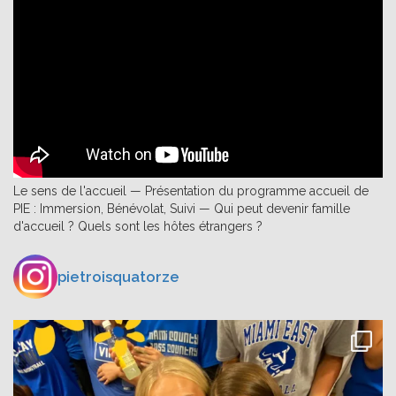
Le sens de l'accueil — Présentation du programme accueil de
PIE : Immersion, Bénévolat, Suivi — Qui peut devenir famille
d'accueil ? Quels sont les hôtes étrangers ?
pietroisquatorze