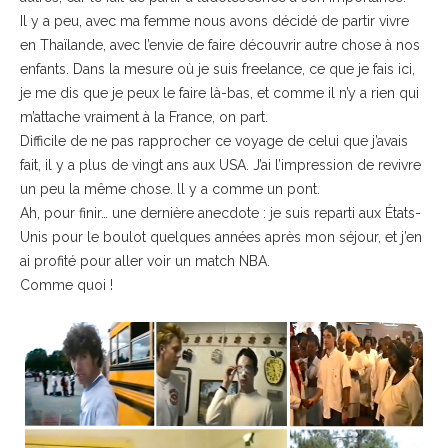
Il y a peu, avec ma femme nous avons décidé de partir vivre
en Thaïlande, avec l’envie de faire découvrir autre chose à nos
enfants. Dans la mesure où je suis freelance, ce que je fais ici,
je me dis que je peux le faire là-bas, et comme il n’y a rien qui
m’attache vraiment à la France, on part.
Difficile de ne pas rapprocher ce voyage de celui que j’avais
fait, il y a plus de vingt ans aux USA. J’ai l’impression de revivre
un peu la même chose. ll y a comme un pont.
Ah, pour finir… une dernière anecdote : je suis reparti aux États-
Unis pour le boulot quelques années après mon séjour, et j’en
ai profité pour aller voir un match NBA.
Comme quoi !