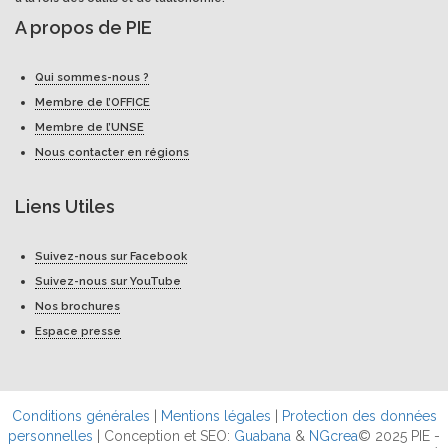
A propos de PIE
Qui sommes-nous ?
Membre de l’OFFICE
Membre de l’UNSE
Nous contacter en régions
Liens Utiles
Suivez-nous sur Facebook
Suivez-nous sur YouTube
Nos brochures
Espace presse
Conditions générales
|
Mentions légales
|
Protection des données
personnelles
| Conception et SEO:
Guabana
&
NGcrea
© 2025 PIE -