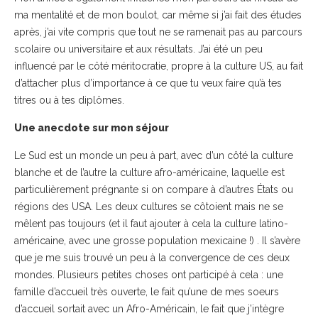
ma mentalité et de mon boulot, car même si j’ai fait des études
après, j’ai vite compris que tout ne se ramenait pas au parcours
scolaire ou universitaire et aux résultats. J’ai été un peu
influencé par le côté méritocratie, propre à la culture US, au fait
d’attacher plus d’importance à ce que tu veux faire qu’à tes
titres ou à tes diplômes.
Une anecdote sur mon séjour
Le Sud est un monde un peu à part, avec d’un côté la culture
blanche et de l’autre la culture afro-américaine, laquelle est
particulièrement prégnante si on compare à d’autres États ou
régions des USA. Les deux cultures se côtoient mais ne se
mêlent pas toujours (et il faut ajouter à cela la culture latino-
américaine, avec une grosse population mexicaine !) . Il s’avère
que je me suis trouvé un peu à la convergence de ces deux
mondes. Plusieurs petites choses ont participé à cela : une
famille d’accueil très ouverte, le fait qu’une de mes soeurs
d’accueil sortait avec un Afro-Américain, le fait que j’intègre