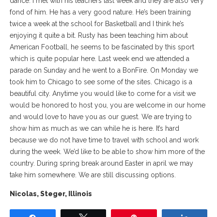
dance. I met with his teachers last week and they are also very
fond of him. He has a very good nature. He’s been training
twice a week at the school for Basketball and I think he’s
enjoying it quite a bit. Rusty has been teaching him about
American Football, he seems to be fascinated by this sport
which is quite popular here. Last week end we attended a
parade on Sunday and he went to a BonFire. On Monday we
took him to Chicago to see some of the sites. Chicago is a
beautiful city. Anytime you would like to come for a visit we
would be honored to host you, you are welcome in our home
and would love to have you as our guest. We are trying to
show him as much as we can while he is here. It’s hard
because we do not have time to travel with school and work
during the week. We’d like to be able to show him more of the
country. During spring break around Easter in april we may
take him somewhere. We are still discussing options.
Nicolas, Steger, Illinois