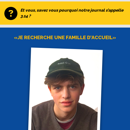
Et vous, savez vous pourquoi notre journal s’appelle
3.14 ?
«JE RECHERCHE UNE FAMILLE D’ACCUEIL»