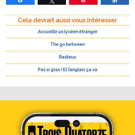
Partagez
Tweetez
Épingle
Partage
Cela devrait aussi vous intéresser
Accueillir un lycéen étranger
The go between
Radieux
Pas si gras ! Et l’anglais ça va