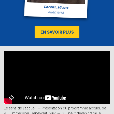
Lorenz, 16 ans
Allemand
EN SAVOIR PLUS
Le sens de l'accueil — Présentation du programme accueil de
PIE : Immersion, Bénévolat, Suivi — Qui peut devenir famille