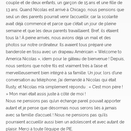
couple et de deux enfants, un garçon de 15 ans et une fille de
13 ans. Quand Nicolas est arrivé à Chicago, nous pensions que
seul un des parents pourrait venir l’accueillir, car la scolarité
avait déjà commencé et parce que c’était un jour de pleine
semaine et que les deux parents travaillaient. Bref, ils étaient
tous là ! À peine arrivés, nous avions déjà un mail et des
photos sur notre ordinateur. Ils avaient tous préparé une
banderole en tissu avec un drapeau Américain « Welcome to
America Nicolas », idem pour le gâteau de bienvenue ! Depuis,
nous sentons que notre fils est vraiment très à l’aise et
merveilleusement bien intégré à sa famille. Un jour, lors d’une
conversation au téléphone, j’ai demandé à Nicolas qui était
Rusty, et Nicolas m’a simplement répondu : « C’est mon père !
» Mon mari était assis juste à côté de moi !
Nous ne pensions pas qu’un échange pareil pouvait apporter
autant et je pense que désormais nous serons liés à jamais
avec sa famille d’accueil ! Nous ne pensions pas qu’ils
pourraient accueillir aussi bien un adolescent et avec autant de
plaisir. Merci à toute l’équipe de PIE.