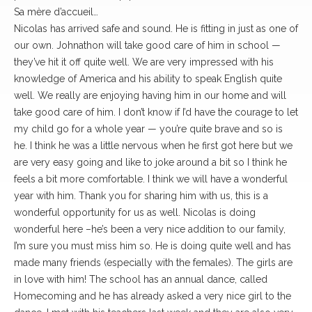
Sa mère d’accueil…
Nicolas has arrived safe and sound. He is fitting in just as one of
our own. Johnathon will take good care of him in school —
they’ve hit it off quite well. We are very impressed with his
knowledge of America and his ability to speak English quite
well. We really are enjoying having him in our home and will
take good care of him. I don’t know if I’d have the courage to let
my child go for a whole year — you’re quite brave and so is
he. I think he was a little nervous when he first got here but we
are very easy going and like to joke around a bit so I think he
feels a bit more comfortable. I think we will have a wonderful
year with him. Thank you for sharing him with us, this is a
wonderful opportunity for us as well. Nicolas is doing
wonderful here –he’s been a very nice addition to our family,
I’m sure you must miss him so. He is doing quite well and has
made many friends (especially with the females). The girls are
in love with him! The school has an annual dance, called
Homecoming and he has already asked a very nice girl to the