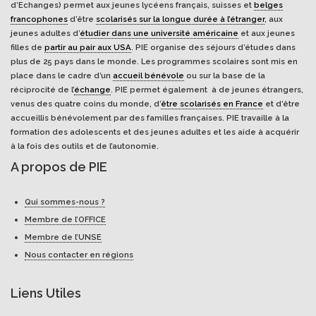
d’Echanges) permet aux jeunes lycéens français, suisses et
belges
francophones
d’être
scolarisés sur la longue durée à l’étranger
, aux
jeunes adultes d’
étudier dans une université américaine
et aux jeunes
filles de
partir au pair aux USA
. PIE organise des séjours d’études dans
plus de 25 pays dans le monde. Les programmes scolaires sont mis en
place dans le cadre d’un
accueil bénévole
ou sur la base de la
réciprocité de l’
échange
. PIE permet également à de jeunes étrangers,
venus des quatre coins du monde, d’
être scolarisés en France
et d’être
accueillis bénévolement par des familles françaises. PIE travaille à la
formation des adolescents et des jeunes adultes et les aide à acquérir
à la fois des outils et de l’autonomie.
A propos de PIE
Qui sommes-nous ?
Membre de l’OFFICE
Membre de l’UNSE
Nous contacter en régions
Liens Utiles