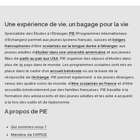
Une expérience de vie, un bagage pour la vie
Spécialiste des Études à l'Étranger,
PIE
(Programmes Internationaux
d’Echanges) permet aux jeunes lycéens français, suisses et
belges
francophones
d’être
scolarisés sur la longue durée à l’étranger
, aux
jeunes adultes d’
étudier dans une université américaine
et aux jeunes
filles de
partir au pair aux USA
. PIE organise des séjours d’études dans
plus de 25 pays dans le monde. Les programmes scolaires sont mis en
place dans le cadre d’un
accueil bénévole
ou sur la base de la
réciprocité de l’
échange
. PIE permet également à de jeunes étrangers,
venus des quatre coins du monde, d’
être scolarisés en France
et d’être
accueillis bénévolement par des familles françaises. PIE travaille à la
formation des adolescents et des jeunes adultes et les aide à acquérir
à la fois des outils et de l’autonomie.
A propos de PIE
Qui sommes-nous ?
Membre de l’OFFICE