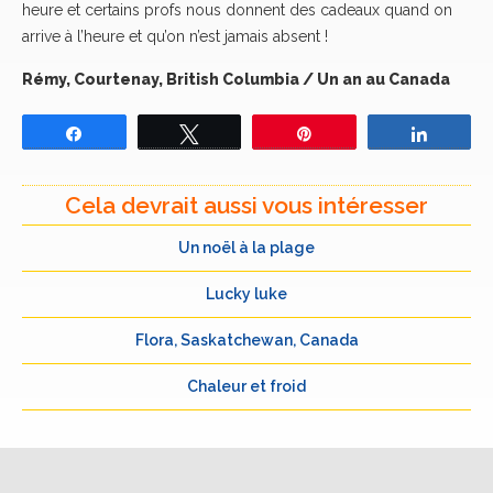
heure et certains profs nous donnent des cadeaux quand on
arrive à l’heure et qu’on n’est jamais absent !
Rémy, Courtenay, British Columbia / Un an au Canada
Partagez
Tweetez
Épingle
Partage
Cela devrait aussi vous intéresser
Un noël à la plage
Lucky luke
Flora, Saskatchewan, Canada
Chaleur et froid