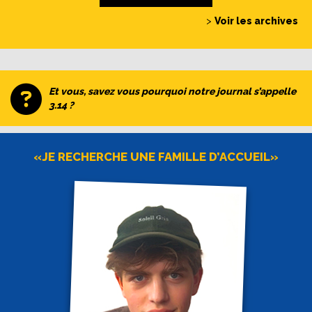
>
Voir les archives
Et vous, savez vous pourquoi notre journal s’appelle
3.14 ?
«JE RECHERCHE UNE FAMILLE D’ACCUEIL»