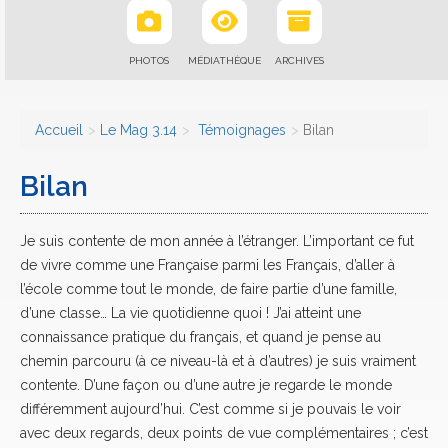
PHOTOS
MÉDIATHÈQUE
ARCHIVES
Accueil
Le Mag 3.14
Témoignages
Bilan
Bilan
Je suis contente de mon année à l’étranger. L’important ce fut
de vivre comme une Française parmi les Français, d’aller à
l’école comme tout le monde, de faire partie d’une famille,
d’une classe… La vie quotidienne quoi ! J’ai atteint une
connaissance pratique du français, et quand je pense au
chemin parcouru (à ce niveau-là et à d’autres) je suis vraiment
contente. D’une façon ou d’une autre je regarde le monde
différemment aujourd’hui. C’est comme si je pouvais le voir
avec deux regards, deux points de vue complémentaires ; c’est