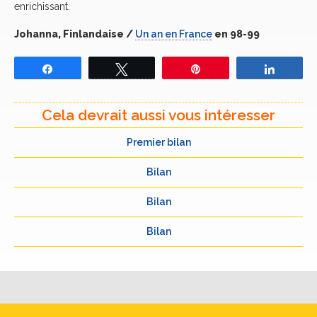
enrichissant.
Johanna, Finlandaise /
Un an en France
en 98-99
Partagez
Tweetez
Épingle
Partage
Cela devrait aussi vous intéresser
Premier bilan
Bilan
Bilan
Bilan