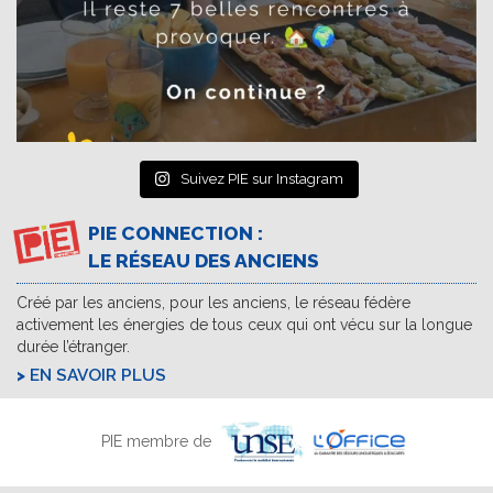
Suivez PIE sur Instagram
PIE CONNECTION :
LE RÉSEAU DES ANCIENS
Créé par les anciens, pour les anciens, le réseau fédère
activement les énergies de tous ceux qui ont vécu sur la longue
durée l’étranger.
EN SAVOIR PLUS
PIE membre de