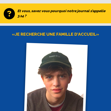
Et vous, savez vous pourquoi notre journal s’appelle
3.14 ?
«JE RECHERCHE UNE FAMILLE D’ACCUEIL»