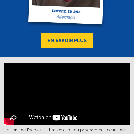
Lorenz, 16 ans
Allemand
EN SAVOIR PLUS
Le sens de l'accueil — Présentation du programme accueil de