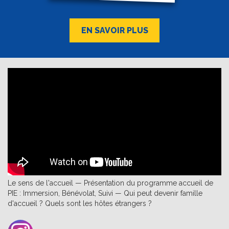
EN SAVOIR PLUS
Le sens de l'accueil — Présentation du programme accueil de
PIE : Immersion, Bénévolat, Suivi — Qui peut devenir famille
d'accueil ? Quels sont les hôtes étrangers ?