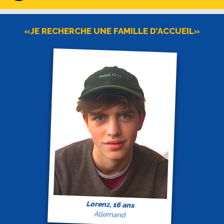
«JE RECHERCHE UNE FAMILLE D’ACCUEIL»
Lorenz, 16 ans
Allemand