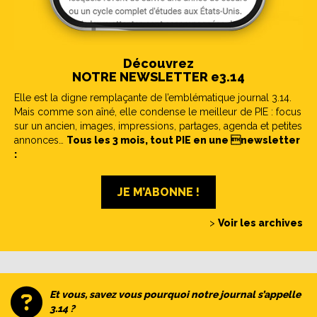
Découvrez
NOTRE NEWSLETTER e3.14
Elle est la digne remplaçante de l’emblématique journal 3.14.
Mais comme son aîné, elle condense le meilleur de PIE : focus
sur un ancien, images, impressions, partages, agenda et petites
annonces…
Tous les 3 mois, tout PIE en une newsletter
:
JE M’ABONNE !
>
Voir les archives
Et vous, savez vous pourquoi notre journal s’appelle
3.14 ?