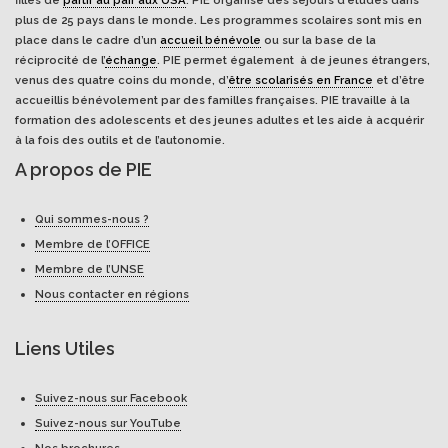
filles de
partir au pair aux USA
. PIE organise des séjours d’études dans
plus de 25 pays dans le monde. Les programmes scolaires sont mis en
place dans le cadre d’un
accueil bénévole
ou sur la base de la
réciprocité de l’
échange
. PIE permet également à de jeunes étrangers,
venus des quatre coins du monde, d’
être scolarisés en France
et d’être
accueillis bénévolement par des familles françaises. PIE travaille à la
formation des adolescents et des jeunes adultes et les aide à acquérir
à la fois des outils et de l’autonomie.
A propos de PIE
Qui sommes-nous ?
Membre de l’OFFICE
Membre de l’UNSE
Nous contacter en régions
Liens Utiles
Suivez-nous sur Facebook
Suivez-nous sur YouTube