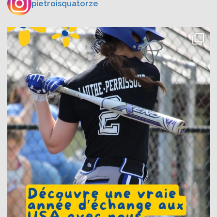
pietroisquatorze