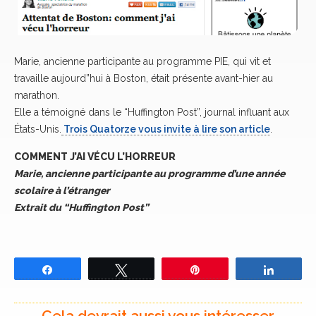
Marie, ancienne participante au programme PIE, qui vit et
travaille aujourd”hui à Boston, était présente avant-hier au
marathon.
Elle a témoigné dans le “Huffington Post”, journal influant aux
États-Unis.
Trois Quatorze vous invite à lire son article
.
COMMENT J’AI VÉCU L’HORREUR
Marie, ancienne participante au programme d’une année
scolaire à l’étranger
Extrait du “Huffington Post”
Partagez
Tweetez
Épingle
Partage
Cela devrait aussi vous intéresser