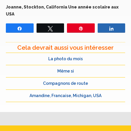
Joanne, Stockton, California Une année scolaire aux
USA
Partagez
Tweetez
Épingle
Partage
Cela devrait aussi vous intéresser
La photo du mois
Même si
Compagnons de route
Amandine, Francaise, Michigan, USA