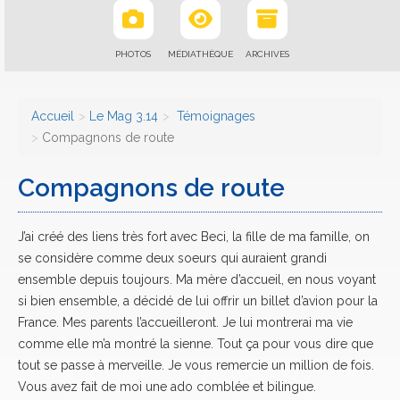
PHOTOS
MÉDIATHÈQUE
ARCHIVES
Accueil
Le Mag 3.14
Témoignages
Compagnons de route
Compagnons de route
J’ai créé des liens très fort avec Beci, la fille de ma famille, on
se considère comme deux soeurs qui auraient grandi
ensemble depuis toujours. Ma mère d’accueil, en nous voyant
si bien ensemble, a décidé de lui offrir un billet d’avion pour la
France. Mes parents l’accueilleront. Je lui montrerai ma vie
comme elle m’a montré la sienne. Tout ça pour vous dire que
tout se passe à merveille. Je vous remercie un million de fois.
Vous avez fait de moi une ado comblée et bilingue.