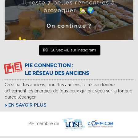
Suivez PIE sur Instagram
PIE CONNECTION :
LE RÉSEAU DES ANCIENS
Créé par les anciens, pour les anciens, le réseau fédère
activement les énergies de tous ceux qui ont vécu sur la longue
durée l’étranger.
EN SAVOIR PLUS
PIE membre de