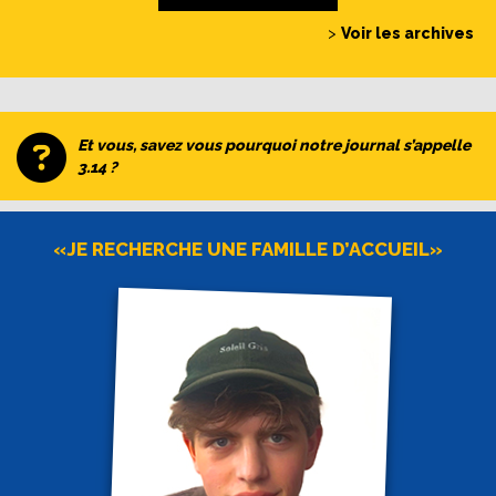
>
Voir les archives
Et vous, savez vous pourquoi notre journal s’appelle
3.14 ?
«JE RECHERCHE UNE FAMILLE D’ACCUEIL»