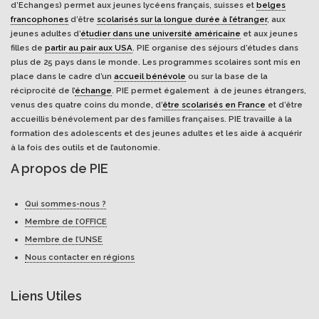
d’Echanges) permet aux jeunes lycéens français, suisses et
belges
francophones
d’être
scolarisés sur la longue durée à l’étranger
, aux
jeunes adultes d’
étudier dans une université américaine
et aux jeunes
filles de
partir au pair aux USA
. PIE organise des séjours d’études dans
plus de 25 pays dans le monde. Les programmes scolaires sont mis en
place dans le cadre d’un
accueil bénévole
ou sur la base de la
réciprocité de l’
échange
. PIE permet également à de jeunes étrangers,
venus des quatre coins du monde, d’
être scolarisés en France
et d’être
accueillis bénévolement par des familles françaises. PIE travaille à la
formation des adolescents et des jeunes adultes et les aide à acquérir
à la fois des outils et de l’autonomie.
A propos de PIE
Qui sommes-nous ?
Membre de l’OFFICE
Membre de l’UNSE
Nous contacter en régions
Liens Utiles