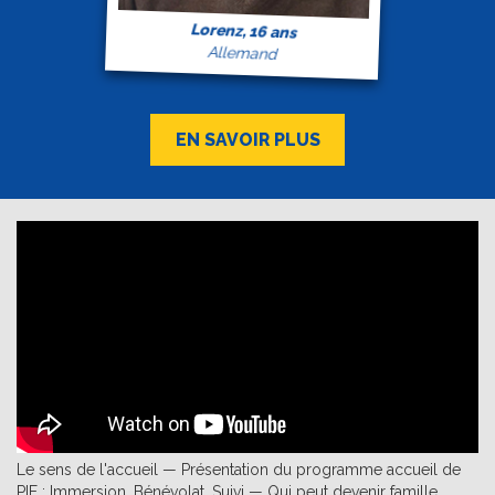
Lorenz, 16 ans
Allemand
EN SAVOIR PLUS
Le sens de l'accueil — Présentation du programme accueil de
PIE : Immersion, Bénévolat, Suivi — Qui peut devenir famille