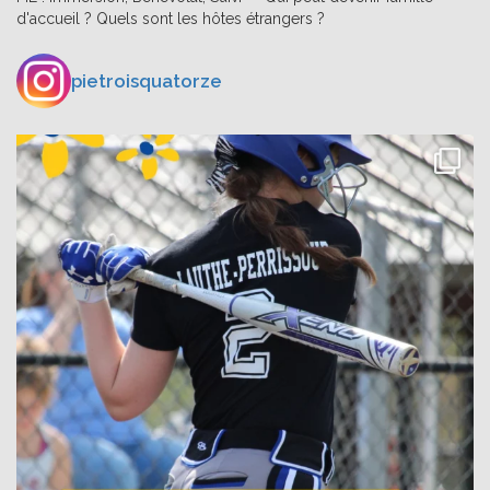
d'accueil ? Quels sont les hôtes étrangers ?
pietroisquatorze