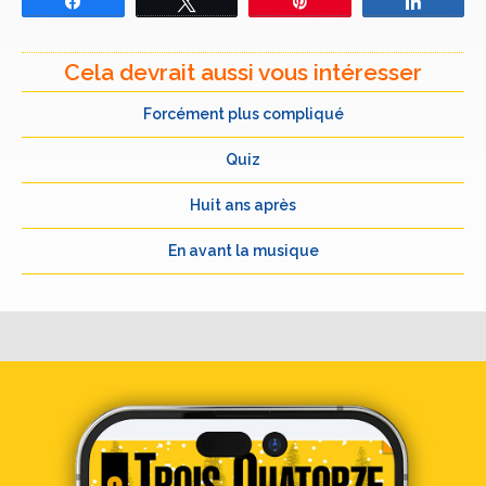
Partagez
Tweetez
Épingle
Partage
Cela devrait aussi vous intéresser
Forcément plus compliqué
Quiz
Huit ans après
En avant la musique