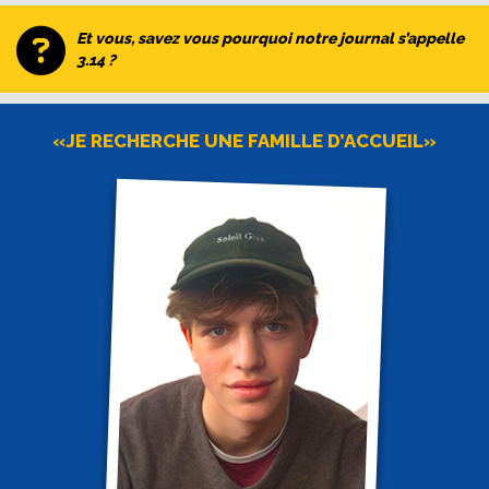
Et vous, savez vous pourquoi notre journal s’appelle
3.14 ?
«JE RECHERCHE UNE FAMILLE D’ACCUEIL»