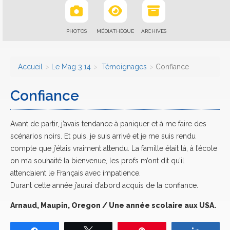
PHOTOS
MÉDIATHÈQUE
ARCHIVES
Accueil
Le Mag 3.14
Témoignages
Confiance
Confiance
Avant de partir, j’avais tendance à paniquer et à me faire des
scénarios noirs. Et puis, je suis arrivé et je me suis rendu
compte que j’étais vraiment attendu. La famille était là, à l’école
on m’a souhaité la bienvenue, les profs m’ont dit qu’il
attendaient le Français avec impatience.
Durant cette année j’aurai d’abord acquis de la confiance.
Arnaud, Maupin, Oregon / Une année scolaire aux USA.