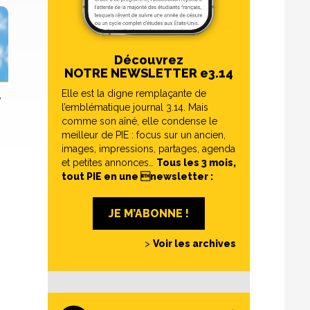
Découvrez
NOTRE NEWSLETTER e3.14
Elle est la digne remplaçante de
,
l’emblématique journal 3.14. Mais
comme son aîné, elle condense le
meilleur de PIE : focus sur un ancien,
images, impressions, partages, agenda
et petites annonces…
Tous les 3 mois,
tout PIE en une newsletter :
JE M’ABONNE !
>
Voir les archives