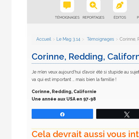
TÉMOIGNAGES
REPORTAGES
ÉDITOS
P
Accueil
Le Mag 3.14
Témoignages
Corinne, 
Corinne, Redding, Califo
Je m’en veux aujourd’hui d’avoir été si stupide au su
va qui est important … mais bien la famille !
Corinne, Redding, Californie
Une année aux USA en 97-98
Partagez
Tw
Cela devrait aussi vous in