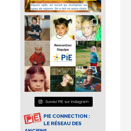
Suivez PIE sur Instagram
PIE CONNECTION :
LE RÉSEAU DES
ANCIENS