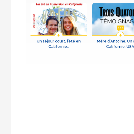
Un séjour court, l’été en
Mère d’Antoine, Un 
Californie…
Californie, US