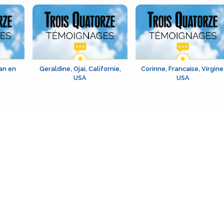
an en
Geraldine, Ojai, Californie,
Corinne, Francaise, Virgine
A
USA
USA