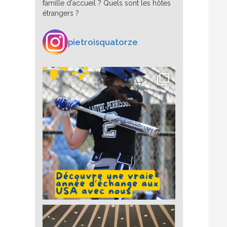
famille d'accueil ? Quels sont les hôtes
étrangers ?
pietroisquatorze