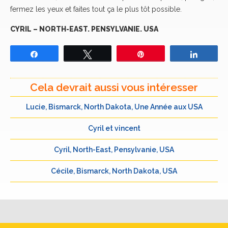
fermez les yeux et faites tout ça le plus tôt possible.
CYRIL – NORTH-EAST. PENSYLVANIE. USA
Partagez
Tweetez
Épingle
Partage
Cela devrait aussi vous intéresser
Lucie, Bismarck, North Dakota, Une Année aux USA
Cyril et vincent
Cyril, North-East, Pensylvanie, USA
Cécile, Bismarck, North Dakota, USA