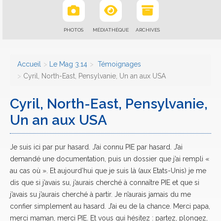
PHOTOS
MÉDIATHÈQUE
ARCHIVES
Accueil
Le Mag 3.14
Témoignages
Cyril, North-East, Pensylvanie, Un an aux USA
Cyril, North-East, Pensylvanie,
Un an aux USA
Je suis ici par pur hasard. J’ai connu PIE par hasard. J’ai
demandé une documentation, puis un dossier que j’ai rempli «
au cas où ». Et aujourd’hui que je suis là (aux Etats-Unis) je me
dis que si j’avais su, j’aurais cherché à connaître PIE et que si
j’avais su j’aurais cherché à partir. Je n’aurais jamais du me
confier simplement au hasard. J’ai eu de la chance. Merci papa,
merci maman, merci PIE. Et vous qui hésitez : partez, plongez,