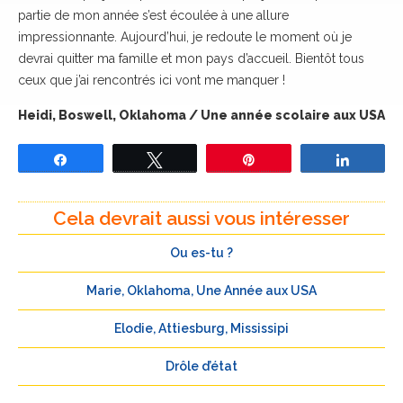
partie de mon année s’est écoulée à une allure
impressionnante. Aujourd’hui, je redoute le moment où je
devrai quitter ma famille et mon pays d’accueil. Bientôt tous
ceux que j’ai rencontrés ici vont me manquer !
Heidi, Boswell, Oklahoma / Une année scolaire aux USA
Partagez
Tweetez
Épingle
Partage
Cela devrait aussi vous intéresser
Ou es-tu ?
Marie, Oklahoma, Une Année aux USA
Elodie, Attiesburg, Mississipi
Drôle d’état