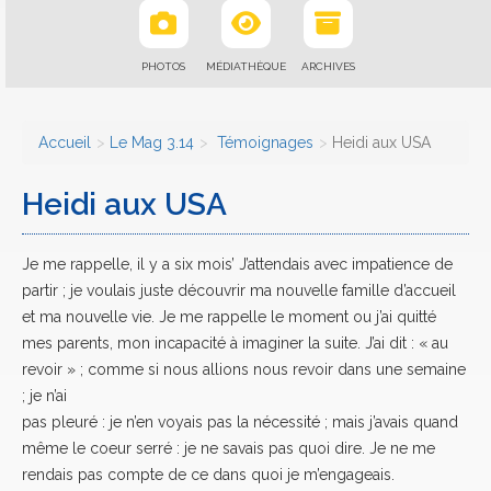
PHOTOS
MÉDIATHÈQUE
ARCHIVES
Accueil
Le Mag 3.14
Témoignages
Heidi aux USA
Heidi aux USA
Je me rappelle, il y a six mois’ J’attendais avec impatience de
partir ; je voulais juste découvrir ma nouvelle famille d’accueil
et ma nouvelle vie. Je me rappelle le moment ou j’ai quitté
mes parents, mon incapacité à imaginer la suite. J’ai dit : « au
revoir » ; comme si nous allions nous revoir dans une semaine
; je n’ai
pas pleuré : je n’en voyais pas la nécessité ; mais j’avais quand
même le coeur serré : je ne savais pas quoi dire. Je ne me
rendais pas compte de ce dans quoi je m’engageais.