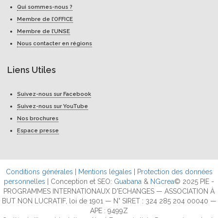
Qui sommes-nous ?
Membre de l’OFFICE
Membre de l’UNSE
Nous contacter en régions
Liens Utiles
Suivez-nous sur Facebook
Suivez-nous sur YouTube
Nos brochures
Espace presse
Conditions générales
|
Mentions légales
|
Protection des données
personnelles
| Conception et SEO:
Guabana
&
NGcrea
© 2025 PIE -
PROGRAMMES INTERNATIONAUX D'ECHANGES — ASSOCIATION À
BUT NON LUCRATIF, loi de 1901 — N° SIRET : 324 285 204 00040 —
APE : 9499Z