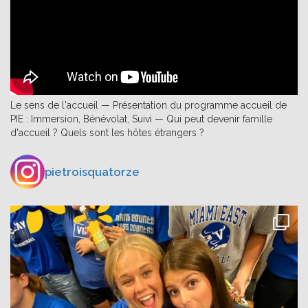
Le sens de l'accueil — Présentation du programme accueil de
PIE : Immersion, Bénévolat, Suivi — Qui peut devenir famille
d'accueil ? Quels sont les hôtes étrangers ?
pietroisquatorze