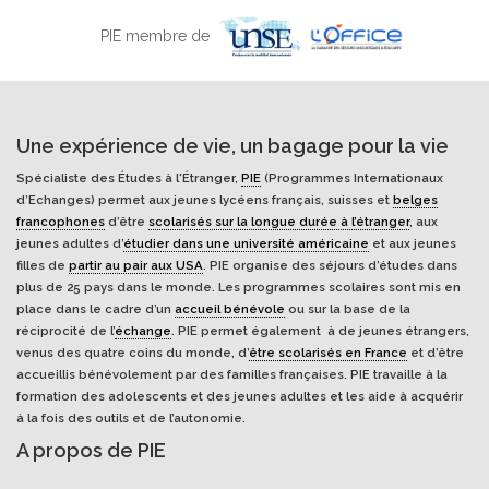
PIE membre de
Une expérience de vie, un bagage pour la vie
Spécialiste des Études à l'Étranger,
PIE
(Programmes Internationaux
d’Echanges) permet aux jeunes lycéens français, suisses et
belges
francophones
d’être
scolarisés sur la longue durée à l’étranger
, aux
jeunes adultes d’
étudier dans une université américaine
et aux jeunes
filles de
partir au pair aux USA
. PIE organise des séjours d’études dans
plus de 25 pays dans le monde. Les programmes scolaires sont mis en
place dans le cadre d’un
accueil bénévole
ou sur la base de la
réciprocité de l’
échange
. PIE permet également à de jeunes étrangers,
venus des quatre coins du monde, d’
être scolarisés en France
et d’être
accueillis bénévolement par des familles françaises. PIE travaille à la
formation des adolescents et des jeunes adultes et les aide à acquérir
à la fois des outils et de l’autonomie.
A propos de PIE