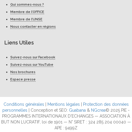
Qui sommes-nous ?
Membre de l’OFFICE
Membre de l’UNSE
Nous contacter en régions
Liens Utiles
Suivez-nous sur Facebook
Suivez-nous sur YouTube
Nos brochures
Espace presse
Conditions générales
|
Mentions légales
|
Protection des données
personnelles
| Conception et SEO:
Guabana
&
NGcrea
© 2025 PIE -
PROGRAMMES INTERNATIONAUX D'ECHANGES — ASSOCIATION À
BUT NON LUCRATIF, loi de 1901 — N° SIRET : 324 285 204 00040 —
APE : 9499Z