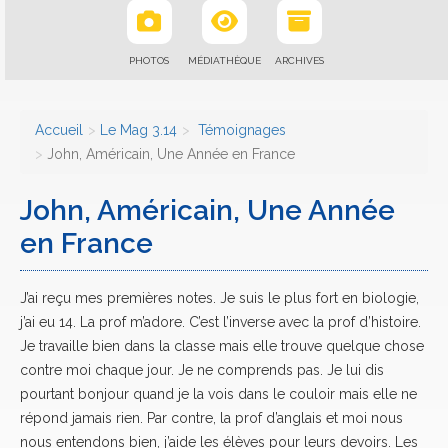
PHOTOS
MÉDIATHÈQUE
ARCHIVES
Accueil
Le Mag 3.14
Témoignages
John, Américain, Une Année en France
John, Américain, Une Année
en France
J’ai reçu mes premières notes. Je suis le plus fort en biologie,
j’ai eu 14. La prof m’adore. C’est l’inverse avec la prof d’histoire.
Je travaille bien dans la classe mais elle trouve quelque chose
contre moi chaque jour. Je ne comprends pas. Je lui dis
pourtant bonjour quand je la vois dans le couloir mais elle ne
répond jamais rien. Par contre, la prof d’anglais et moi nous
nous entendons bien, j’aide les élèves pour leurs devoirs. Les