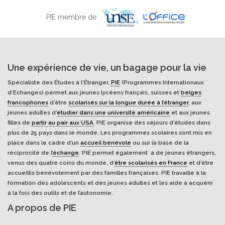
PIE membre de
Une expérience de vie, un bagage pour la vie
Spécialiste des Études à l'Étranger,
PIE
(Programmes Internationaux
d’Echanges) permet aux jeunes lycéens français, suisses et
belges
francophones
d’être
scolarisés sur la longue durée à l’étranger
, aux
jeunes adultes d’
étudier dans une université américaine
et aux jeunes
filles de
partir au pair aux USA
. PIE organise des séjours d’études dans
plus de 25 pays dans le monde. Les programmes scolaires sont mis en
place dans le cadre d’un
accueil bénévole
ou sur la base de la
réciprocité de l’
échange
. PIE permet également à de jeunes étrangers,
venus des quatre coins du monde, d’
être scolarisés en France
et d’être
accueillis bénévolement par des familles françaises. PIE travaille à la
formation des adolescents et des jeunes adultes et les aide à acquérir
à la fois des outils et de l’autonomie.
A propos de PIE