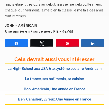
maths étaient très durs au début, mais je me débrouille mieux
chaque jour. Vraiment, j’aime bien la classe, je me fais des amis
tout le temps.
JOHN – AMÉRICAIN
Une année en France avec PIE – 94/95
Partagez
Tweetez
Épingle
Partage
Cela devrait aussi vous intéresser
La High-School aux USA & le système scolaire Américain
La france, ses batîments, sa cuisine
Bob, Américain, Une Année en France
Ben, Canadien, Evreux, Une Année en France