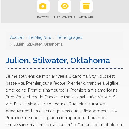
PHOTOS
MÉDIATHÈQUE
ARCHIVES
Accueil
Le Mag 3.14
Témoignages
Julien, Stilwater, Oklahoma
Julien, Stilwater, Oklahoma
Je me souviens de mon arrivée à Oklahoma City. Tout s’est
passé vite. Premier jour à l’école. Premier dimanche à l’église
américaine. Premiers hamburgers. Premiers amis américains.
Premières lettres de France. Je me suis habituée très vite. Si
vite. Puis, la vie a suivi son cours… Quotidien, surprises,
découvertes. Et maintenant je sens que la fin approche. La «
Prom » était super. La graduation approche. Pour mon
anniversaire, ma famille d’accueil m’a offert un album photo qui