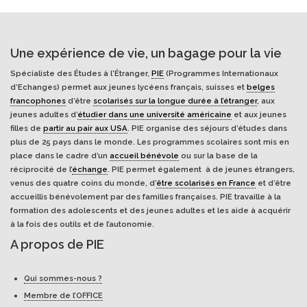
Une expérience de vie, un bagage pour la vie
Spécialiste des Études à l'Étranger,
PIE
(Programmes Internationaux
d’Echanges) permet aux jeunes lycéens français, suisses et
belges
francophones
d’être
scolarisés sur la longue durée à l’étranger
, aux
jeunes adultes d’
étudier dans une université américaine
et aux jeunes
filles de
partir au pair aux USA
. PIE organise des séjours d’études dans
plus de 25 pays dans le monde. Les programmes scolaires sont mis en
place dans le cadre d’un
accueil bénévole
ou sur la base de la
réciprocité de l’
échange
. PIE permet également à de jeunes étrangers,
venus des quatre coins du monde, d’
être scolarisés en France
et d’être
accueillis bénévolement par des familles françaises. PIE travaille à la
formation des adolescents et des jeunes adultes et les aide à acquérir
à la fois des outils et de l’autonomie.
A propos de PIE
Qui sommes-nous ?
Membre de l’OFFICE