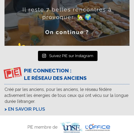
Suivez PIE sur Instagram
PIE CONNECTION :
LE RÉSEAU DES ANCIENS
Créé par les anciens, pour les anciens, le réseau fédère
activement les énergies de tous ceux qui ont vécu sur la longue
durée l’étranger.
EN SAVOIR PLUS
PIE membre de