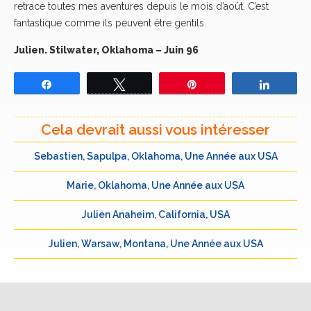
retrace toutes mes aventures depuis le mois d’août. C’est
fantastique comme ils peuvent être gentils.
Julien. Stilwater, Oklahoma – Juin 96
Partagez
Tweetez
Épingle
Partage
Cela devrait aussi vous intéresser
Sebastien, Sapulpa, Oklahoma, Une Année aux USA
Marie, Oklahoma, Une Année aux USA
Julien Anaheim, California, USA
Julien, Warsaw, Montana, Une Année aux USA