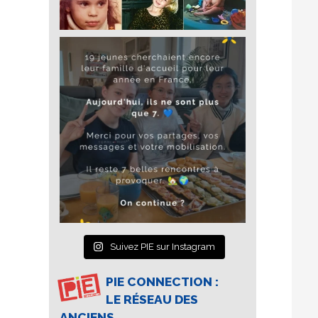
Suivez PIE sur Instagram
PIE CONNECTION :
LE RÉSEAU DES
ANCIENS