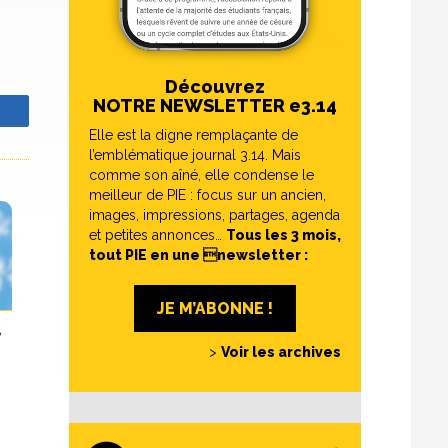
Découvrez
NOTRE NEWSLETTER e3.14
z
Elle est la digne remplaçante de
l’emblématique journal 3.14. Mais
comme son aîné, elle condense le
meilleur de PIE : focus sur un ancien,
images, impressions, partages, agenda
et petites annonces…
Tous les 3 mois,
tout PIE en une newsletter :
JE M’ABONNE !
,
>
Voir les archives