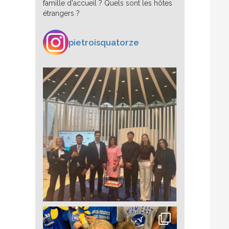
famille d'accueil ? Quels sont les hôtes
étrangers ?
pietroisquatorze