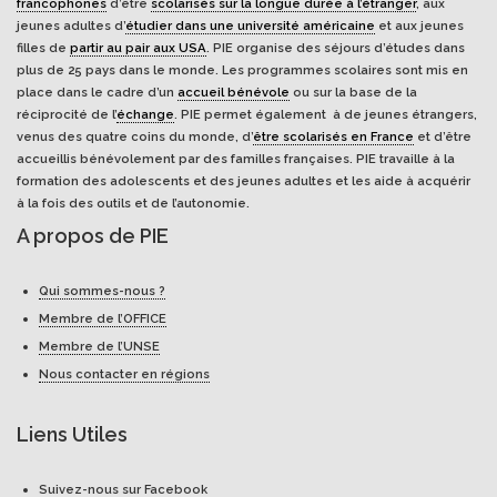
francophones
d’être
scolarisés sur la longue durée à l’étranger
, aux
jeunes adultes d’
étudier dans une université américaine
et aux jeunes
filles de
partir au pair aux USA
. PIE organise des séjours d’études dans
plus de 25 pays dans le monde. Les programmes scolaires sont mis en
place dans le cadre d’un
accueil bénévole
ou sur la base de la
réciprocité de l’
échange
. PIE permet également à de jeunes étrangers,
venus des quatre coins du monde, d’
être scolarisés en France
et d’être
accueillis bénévolement par des familles françaises. PIE travaille à la
formation des adolescents et des jeunes adultes et les aide à acquérir
à la fois des outils et de l’autonomie.
A propos de PIE
Qui sommes-nous ?
Membre de l’OFFICE
Membre de l’UNSE
Nous contacter en régions
Liens Utiles
Suivez-nous sur Facebook