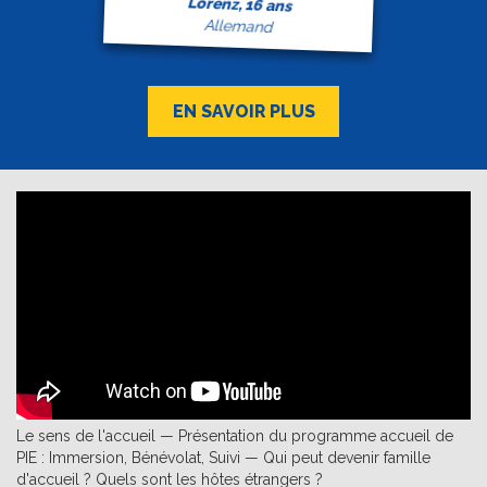
Lorenz, 16 ans
Allemand
EN SAVOIR PLUS
Le sens de l'accueil — Présentation du programme accueil de
PIE : Immersion, Bénévolat, Suivi — Qui peut devenir famille
d'accueil ? Quels sont les hôtes étrangers ?