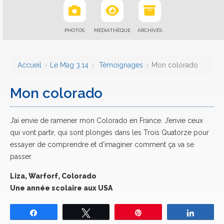
PHOTOS
MÉDIATHÈQUE
ARCHIVES
Accueil
Le Mag 3.14
Témoignages
Mon colorado
Mon colorado
J’ai envie de ramener mon Colorado en France. J’envie ceux
qui vont partir, qui sont plongés dans les Trois Quatorze pour
essayer de comprendre et d’imaginer comment ça va se
passer.
Liza, Warforf, Colorado
Une année scolaire aux USA
Partagez
Tweetez
Épingle
Partage