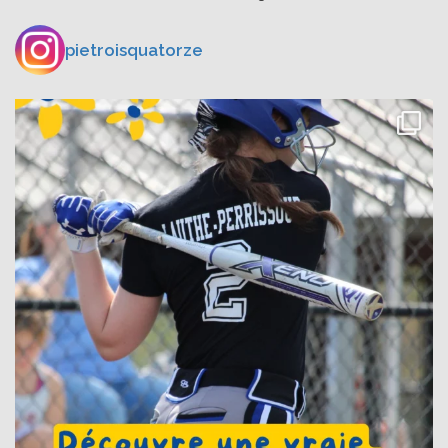
pietroisquatorze