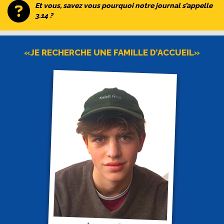
Et vous, savez vous pourquoi notre journal s’appelle
3.14 ?
«JE RECHERCHE UNE FAMILLE D’ACCUEIL»