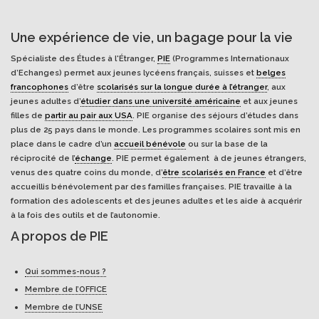
Une expérience de vie, un bagage pour la vie
Spécialiste des Études à l'Étranger,
PIE
(Programmes Internationaux
d’Echanges) permet aux jeunes lycéens français, suisses et
belges
francophones
d’être
scolarisés sur la longue durée à l’étranger
, aux
jeunes adultes d’
étudier dans une université américaine
et aux jeunes
filles de
partir au pair aux USA
. PIE organise des séjours d’études dans
plus de 25 pays dans le monde. Les programmes scolaires sont mis en
place dans le cadre d’un
accueil bénévole
ou sur la base de la
réciprocité de l’
échange
. PIE permet également à de jeunes étrangers,
venus des quatre coins du monde, d’
être scolarisés en France
et d’être
accueillis bénévolement par des familles françaises. PIE travaille à la
formation des adolescents et des jeunes adultes et les aide à acquérir
à la fois des outils et de l’autonomie.
A propos de PIE
Qui sommes-nous ?
Membre de l’OFFICE
Membre de l’UNSE