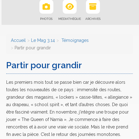
PHOTOS
MÉDIATHÈQUE
ARCHIVES
Accueil
Le Mag 3.14
Témoignages
Partir pour grandir
Partir pour grandir
Les premiers mois tout se passe bien car je découvre alors
toutes les nouveautés de ce pays : immensité des routes,
grandeur des magasins, « lockers » casse-têtes, « allegiance »
au drapeau, « school spirit », et tant d’autres choses. De quoi
être fasciné vraiment. En novembre, j’intègre une troupe pour
jouer « The Queen of Narnia ». Je commence à faire des
rencontres et à avoir une vraie vie sociale. Mais le rêve prend
fin avec la pièce. C’est le retour des journées monotones.