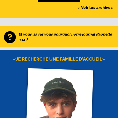
>
Voir les archives
Et vous, savez vous pourquoi notre journal s’appelle
3.14 ?
«JE RECHERCHE UNE FAMILLE D’ACCUEIL»