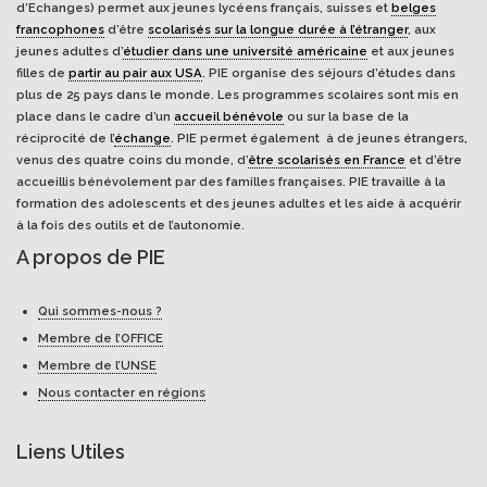
d’Echanges) permet aux jeunes lycéens français, suisses et
belges
francophones
d’être
scolarisés sur la longue durée à l’étranger
, aux
jeunes adultes d’
étudier dans une université américaine
et aux jeunes
filles de
partir au pair aux USA
. PIE organise des séjours d’études dans
plus de 25 pays dans le monde. Les programmes scolaires sont mis en
place dans le cadre d’un
accueil bénévole
ou sur la base de la
réciprocité de l’
échange
. PIE permet également à de jeunes étrangers,
venus des quatre coins du monde, d’
être scolarisés en France
et d’être
accueillis bénévolement par des familles françaises. PIE travaille à la
formation des adolescents et des jeunes adultes et les aide à acquérir
à la fois des outils et de l’autonomie.
A propos de PIE
Qui sommes-nous ?
Membre de l’OFFICE
Membre de l’UNSE
Nous contacter en régions
Liens Utiles