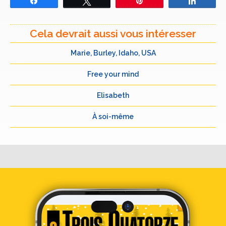
Partagez
Tweetez
Épingle
Partage
Cela devrait aussi vous intéresser
Marie, Burley, Idaho, USA
Free your mind
Elisabeth
À soi-même