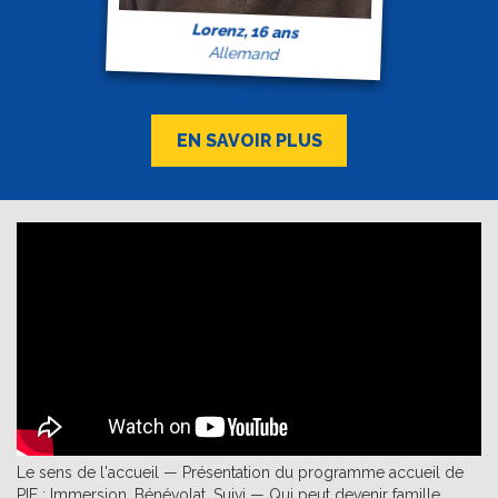
Lorenz, 16 ans
Allemand
EN SAVOIR PLUS
Le sens de l'accueil — Présentation du programme accueil de
PIE : Immersion, Bénévolat, Suivi — Qui peut devenir famille