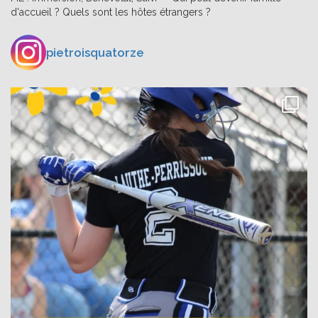
d'accueil ? Quels sont les hôtes étrangers ?
pietroisquatorze