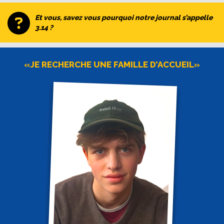
Et vous, savez vous pourquoi notre journal s’appelle
3.14 ?
«JE RECHERCHE UNE FAMILLE D’ACCUEIL»