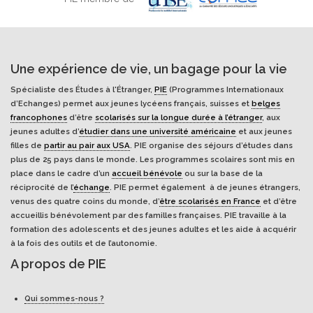
Une expérience de vie, un bagage pour la vie
Spécialiste des Études à l'Étranger,
PIE
(Programmes Internationaux
d’Echanges) permet aux jeunes lycéens français, suisses et
belges
francophones
d’être
scolarisés sur la longue durée à l’étranger
, aux
jeunes adultes d’
étudier dans une université américaine
et aux jeunes
filles de
partir au pair aux USA
. PIE organise des séjours d’études dans
plus de 25 pays dans le monde. Les programmes scolaires sont mis en
place dans le cadre d’un
accueil bénévole
ou sur la base de la
réciprocité de l’
échange
. PIE permet également à de jeunes étrangers,
venus des quatre coins du monde, d’
être scolarisés en France
et d’être
accueillis bénévolement par des familles françaises. PIE travaille à la
formation des adolescents et des jeunes adultes et les aide à acquérir
à la fois des outils et de l’autonomie.
A propos de PIE
Qui sommes-nous ?