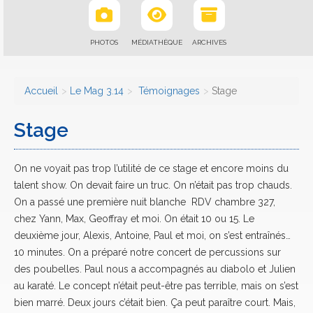
PHOTOS
MÉDIATHÈQUE
ARCHIVES
Accueil
Le Mag 3.14
Témoignages
Stage
Stage
On ne voyait pas trop l’utilité de ce stage et encore moins du
talent show. On devait faire un truc. On n’était pas trop chauds.
On a passé une première nuit blanche ­ RDV chambre 327,
chez Yann, Max, Geoffray et moi. On était 10 ou 15. Le
deuxième jour, Alexis, Antoine, Paul et moi, on s’est entraînés…
10 minutes. On a préparé notre concert de percussions sur
des poubelles. Paul nous a accompagnés au diabolo et Julien
au karaté. Le concept n’était peut-être pas terrible, mais on s’est
bien marré. Deux jours c’était bien. Ça peut paraître court. Mais,