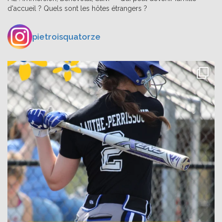
d'accueil ? Quels sont les hôtes étrangers ?
pietroisquatorze