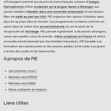
d’Echanges) permet aux jeunes lycéens français, suisses et
belges
francophones
d’être
scolarisés sur la longue durée à l’étranger
, aux
jeunes adultes d’
étudier dans une université américaine
et aux jeunes
filles de
partir au pair aux USA
. PIE organise des séjours d’études dans
plus de 25 pays dans le monde. Les programmes scolaires sont mis en
place dans le cadre d’un
accueil bénévole
ou sur la base de la
réciprocité de l’
échange
. PIE permet également à de jeunes étrangers,
venus des quatre coins du monde, d’
être scolarisés en France
et d’être
accueillis bénévolement par des familles françaises. PIE travaille à la
formation des adolescents et des jeunes adultes et les aide à acquérir
à la fois des outils et de l’autonomie.
A propos de PIE
Qui sommes-nous ?
Membre de l’OFFICE
Membre de l’UNSE
Nous contacter en régions
Liens Utiles