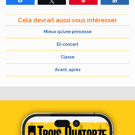
Partagez
Tweetez
Épingle
Partage
Cela devrait aussi vous intéresser
Mieux qu’une princesse
En concert
Classe
Avant, après