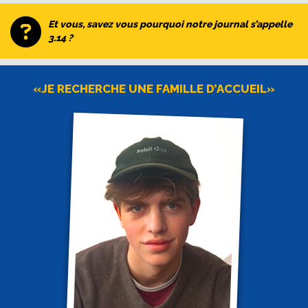
Et vous, savez vous pourquoi notre journal s’appelle
3.14 ?
«JE RECHERCHE UNE FAMILLE D’ACCUEIL»