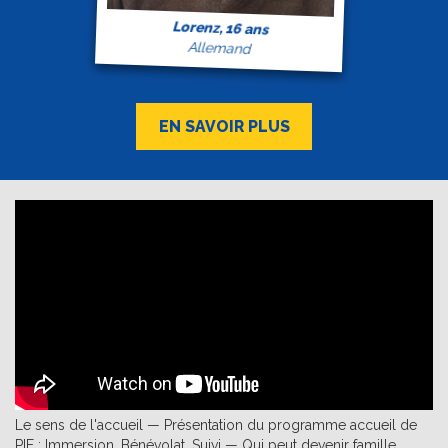
Lorenz, 16 ans
Allemand
EN SAVOIR PLUS
Le sens de l'accueil — Présentation du programme accueil de
PIE : Immersion, Bénévolat, Suivi — Qui peut devenir famille