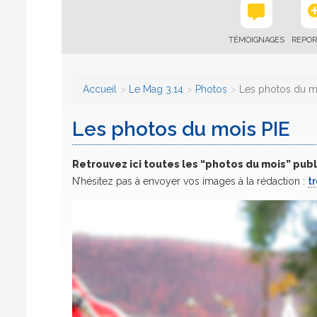
TÉMOIGNAGES
REPOR
Accueil
Le Mag 3.14
Photos
Les photos du m
Les photos du mois PIE
Retrouvez ici toutes les “photos du mois” publ
N’hésitez pas à envoyer vos images à la rédaction :
t