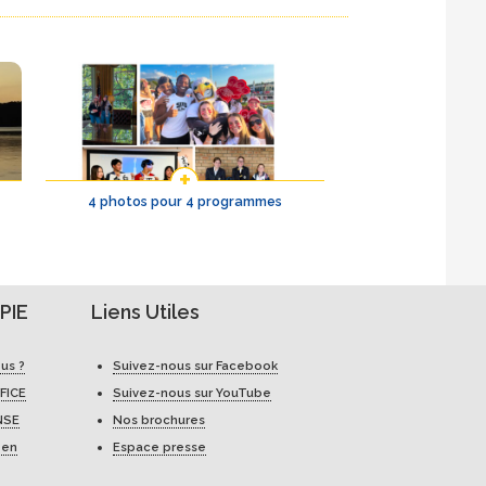
4 photos pour 4 programmes
PIE
Liens Utiles
us ?
Suivez-nous sur Facebook
FICE
Suivez-nous sur YouTube
NSE
Nos brochures
 en
Espace presse