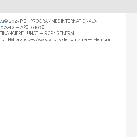
ea
© 2025 PIE - PROGRAMMES INTERNATIONAUX
 00040 — APE : 9499Z
TIE FINANCIÈRE : UNAT — RCP : GENERALI
 Union Nationale des Associations de Tourisme — Membre