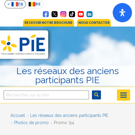
FR
BE
RECEVOIR NOTRE BROCHURE
NOUS CONTACTER
Les réseaux des anciens
participants PIE
Accueil
Les réseaux des anciens participants PIE
Photos de promo
Promo ’94