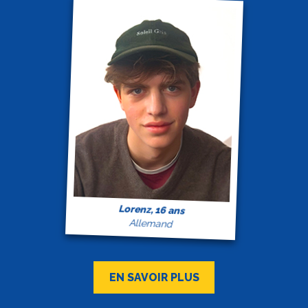
Lorenz, 16 ans
Allemand
EN SAVOIR PLUS