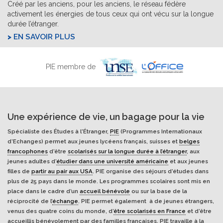
Créé par les anciens, pour les anciens, le réseau fédère
activement les énergies de tous ceux qui ont vécu sur la longue
durée l’étranger.
EN SAVOIR PLUS
PIE membre de
Une expérience de vie, un bagage pour la vie
Spécialiste des Études à l'Étranger,
PIE
(Programmes Internationaux
d’Echanges) permet aux jeunes lycéens français, suisses et
belges
francophones
d’être
scolarisés sur la longue durée à l’étranger
, aux
jeunes adultes d’
étudier dans une université américaine
et aux jeunes
filles de
partir au pair aux USA
. PIE organise des séjours d’études dans
plus de 25 pays dans le monde. Les programmes scolaires sont mis en
place dans le cadre d’un
accueil bénévole
ou sur la base de la
réciprocité de l’
échange
. PIE permet également à de jeunes étrangers,
venus des quatre coins du monde, d’
être scolarisés en France
et d’être
accueillis bénévolement par des familles françaises. PIE travaille à la