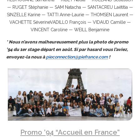
— RUGET Stéphanie — SAM Natacha — SANTACREU Laëtitia —
SINZELLE Karine — TATTI Anne-Laurie — THOMSEN Laurent —
VACHETTE SéverineVADILLO François — VIDAUD Camille —
VINCENT Caroline — WEILL Benjamine
* Nous n’avons malheureusement plus la photo de promo
’94 du 1er stage départ en août. Si par hasard vous l’aviez,
envoyez-la nous à
pieconnection@piefrance.com
!
Promo ’94 “Accueil en France”