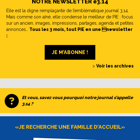
NOTRE NEWSLETTER e3.14
Elle est la digne remplaçante de l’emblématique journal 3.14.
Mais comme son aîné, elle condense le meilleur de PIE : focus
sur un ancien, images, impressions, partages, agenda et petites
annonces…
Tous les 3 mois, tout PIE en une newsletter
:
JE M’ABONNE !
>
Voir les archives
Et vous, savez vous pourquoi notre journal s’appelle
3.14 ?
«JE RECHERCHE UNE FAMILLE D’ACCUEIL»