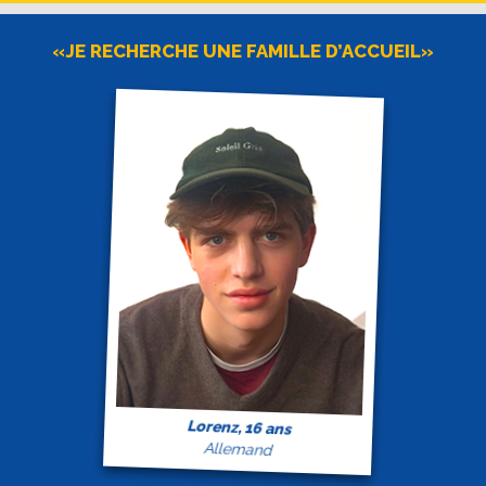
«JE RECHERCHE UNE FAMILLE D’ACCUEIL»
Lorenz, 16 ans
Allemand