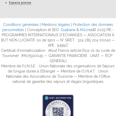
Espace presse
Conditions générales
|
Mentions légales
|
Protection des données
personnelles
| Conception et SEO:
Guabana
&
NGcrea
© 2025 PIE -
PROGRAMMES INTERNATIONAUX D'ECHANGES — ASSOCIATION À
BUT NON LUCRATIF, loi de 1901 — N° SIRET : 324 285 204 00040 —
APE : 9499Z
Certificat d’immatriculation : Atout France (article R111-21 du code de
Tourisme) : IM075110045 — GARANTIE FINANCIÈRE : UNAT — RCP :
GENERALI
Membre de l’U.N.S.E. : Union Nationale des organisations de Séjours
de longue durée à l’Étranger — Membre de l’U.N.A.T. : Union
Nationale des Associations de Tourisme — Membre de l’Office
national de garantie des séjours et stages linguistiques