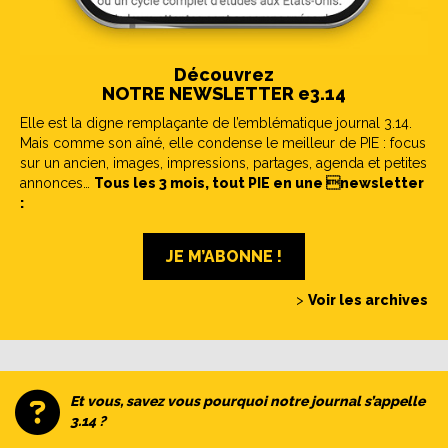
Découvrez
NOTRE NEWSLETTER e3.14
Elle est la digne remplaçante de l’emblématique journal 3.14.
Mais comme son aîné, elle condense le meilleur de PIE : focus
sur un ancien, images, impressions, partages, agenda et petites
annonces…
Tous les 3 mois, tout PIE en une newsletter
:
JE M’ABONNE !
>
Voir les archives
Et vous, savez vous pourquoi notre journal s’appelle
3.14 ?