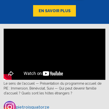
EN SAVOIR PLUS
Le sens de l'accueil — Présentation du programme accueil de
PIE : Immersion, Bénévolat, Suivi — Qui peut devenir famille
d'accueil ? Quels sont les hôtes étrangers ?
pietroisquatorze