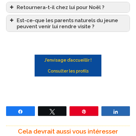
Retournera-t-il chez lui pour Noël ?
Est-ce-que les parents naturels du jeune
peuvent venir lui rendre visite ?
J’envisage d’accueillir !
Consulter les profils
Partagez
Tweetez
Épingle
Partage
Cela devrait aussi vous intéresser