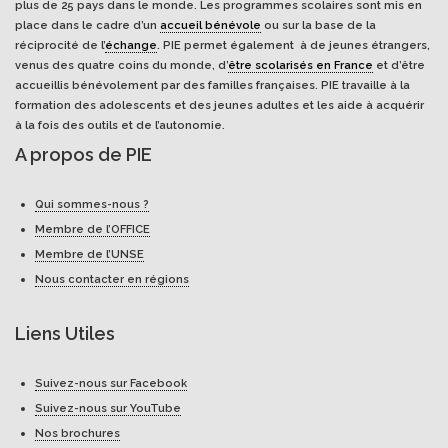
plus de 25 pays dans le monde. Les programmes scolaires sont mis en
place dans le cadre d’un
accueil bénévole
ou sur la base de la
réciprocité de l’
échange
. PIE permet également à de jeunes étrangers,
venus des quatre coins du monde, d’
être scolarisés en France
et d’être
accueillis bénévolement par des familles françaises. PIE travaille à la
formation des adolescents et des jeunes adultes et les aide à acquérir
à la fois des outils et de l’autonomie.
A propos de PIE
Qui sommes-nous ?
Membre de l’OFFICE
Membre de l’UNSE
Nous contacter en régions
Liens Utiles
Suivez-nous sur Facebook
Suivez-nous sur YouTube
Nos brochures