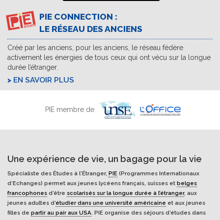
PIE CONNECTION :
LE RÉSEAU DES ANCIENS
Créé par les anciens, pour les anciens, le réseau fédère
activement les énergies de tous ceux qui ont vécu sur la longue
durée l’étranger.
EN SAVOIR PLUS
PIE membre de
Une expérience de vie, un bagage pour la vie
Spécialiste des Études à l'Étranger,
PIE
(Programmes Internationaux
d’Echanges) permet aux jeunes lycéens français, suisses et
belges
francophones
d’être
scolarisés sur la longue durée à l’étranger
, aux
jeunes adultes d’
étudier dans une université américaine
et aux jeunes
filles de
partir au pair aux USA
. PIE organise des séjours d’études dans