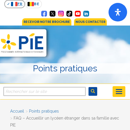
FR
BE
RECEVOIR NOTRE BROCHURE
NOUS CONTACTER
Points pratiques
Accueil
Points pratiques
FAQ – Accueillir un lycéen étranger dans sa famille avec
PIE