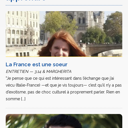
La France est une soeur
ENTRETIEN — 3.14 & MARGHERITA
"Je pense que ce qui est intéressant dans l’échange que j’ai
vécu (Italie-France) —et que je vis toujours— c’est qu’il n’y a pas
d’exotisme, pas de choc culturel à proprement parler. Rien en
somme [...]