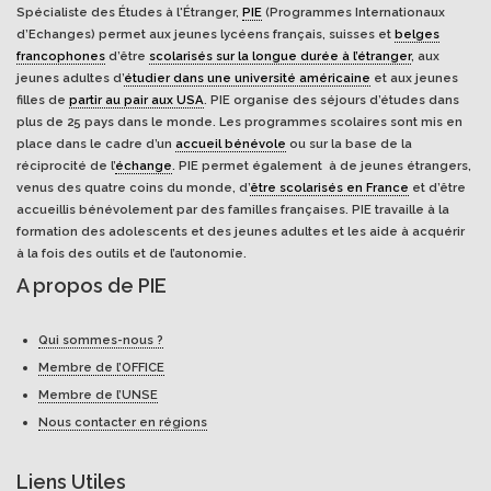
Spécialiste des Études à l'Étranger,
PIE
(Programmes Internationaux
d’Echanges) permet aux jeunes lycéens français, suisses et
belges
francophones
d’être
scolarisés sur la longue durée à l’étranger
, aux
jeunes adultes d’
étudier dans une université américaine
et aux jeunes
filles de
partir au pair aux USA
. PIE organise des séjours d’études dans
plus de 25 pays dans le monde. Les programmes scolaires sont mis en
place dans le cadre d’un
accueil bénévole
ou sur la base de la
réciprocité de l’
échange
. PIE permet également à de jeunes étrangers,
venus des quatre coins du monde, d’
être scolarisés en France
et d’être
accueillis bénévolement par des familles françaises. PIE travaille à la
formation des adolescents et des jeunes adultes et les aide à acquérir
à la fois des outils et de l’autonomie.
A propos de PIE
Qui sommes-nous ?
Membre de l’OFFICE
Membre de l’UNSE
Nous contacter en régions
Liens Utiles