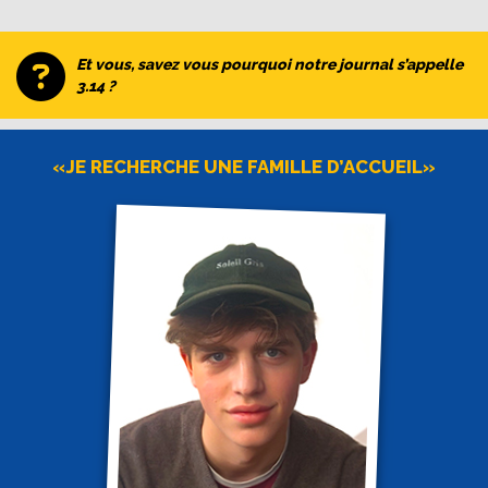
Et vous, savez vous pourquoi notre journal s’appelle
3.14 ?
«JE RECHERCHE UNE FAMILLE D’ACCUEIL»