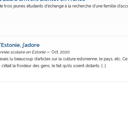
e trois jeunes étudiants d'échange à la recherche d'une famille d'acc
Estonie, j’adore
 année scolaire en Estonie
— Oct. 2020
avais lu beaucoup d’articles sur la culture estonienne, le pays, etc. Ce
 c’était la froideur des gens, le fait qu’ils soient distants. [...]