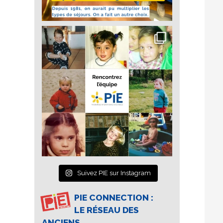
Suivez PIE sur Instagram
PIE CONNECTION :
LE RÉSEAU DES
ANCIENS