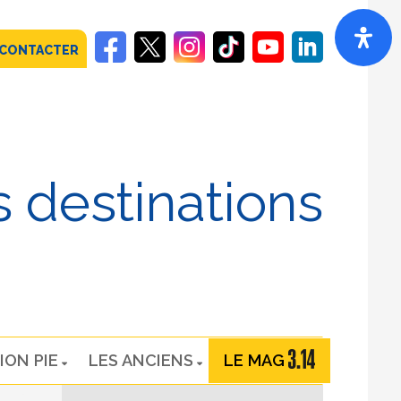
 CONTACTER
 destinations
ION PIE
LES ANCIENS
LE MAG