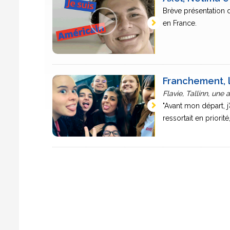
Brève présentation d
en France.
Franchement, l’
Flavie, Tallinn, une
"Avant mon départ, j’
ressortait en priorité,