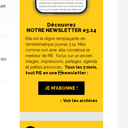
ueil
Découvrez
NOTRE NEWSLETTER e3.14
Elle est la digne remplaçante de
l’emblématique journal 3.14. Mais
comme son aîné, elle condense le
meilleur de PIE : focus sur un ancien,
 qui
images, impressions, partages, agenda
et petites annonces…
Tous les 3 mois,
tout PIE en une newsletter :
JE M’ABONNE !
>
Voir les archives