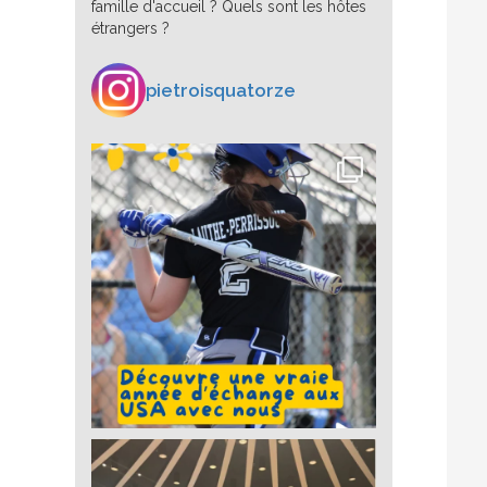
famille d'accueil ? Quels sont les hôtes
étrangers ?
pietroisquatorze