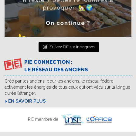
Suivez PIE sur Instagram
PIE CONNECTION :
LE RÉSEAU DES ANCIENS
Créé par les anciens, pour les anciens, le réseau fédère
activement les énergies de tous ceux qui ont vécu sur la longue
durée l’étranger.
EN SAVOIR PLUS
PIE membre de