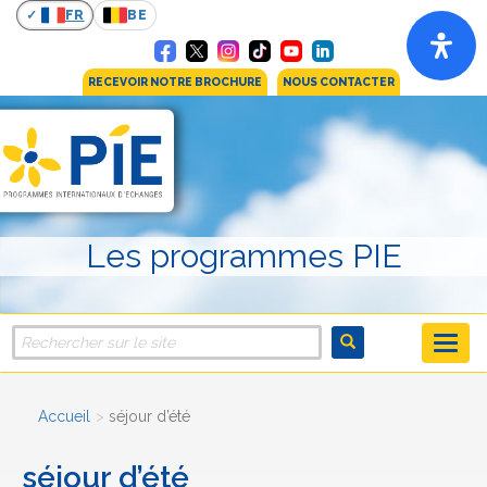
FR
BE
RECEVOIR NOTRE BROCHURE
NOUS CONTACTER
Les programmes PIE
Accueil
séjour d’été
séjour d’été