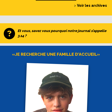
>
Voir les archives
Et vous, savez vous pourquoi notre journal s’appelle
3.14 ?
«JE RECHERCHE UNE FAMILLE D’ACCUEIL»