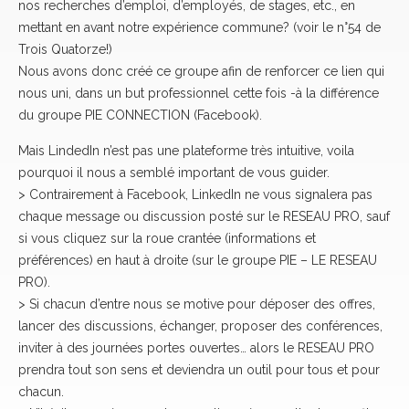
nos recherches d’emploi, d’employés, de stages, etc., en
mettant en avant notre expérience commune? (voir le n°54 de
Trois Quatorze!)
Nous avons donc créé ce groupe afin de renforcer ce lien qui
nous uni, dans un but professionnel cette fois -à la différence
du groupe PIE CONNECTION (Facebook).
Mais LindedIn n’est pas une plateforme très intuitive, voila
pourquoi il nous a semblé important de vous guider.
> Contrairement à Facebook, LinkedIn ne vous signalera pas
chaque message ou discussion posté sur le RESEAU PRO, sauf
si vous cliquez sur la roue crantée (informations et
préférences) en haut à droite (sur le groupe PIE – LE RESEAU
PRO).
> Si chacun d’entre nous se motive pour déposer des offres,
lancer des discussions, échanger, proposer des conférences,
inviter à des journées portes ouvertes… alors le RESEAU PRO
prendra tout son sens et deviendra un outil pour tous et pour
chacun.