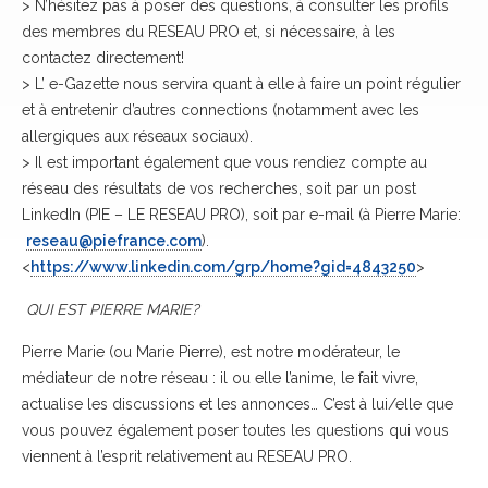
> N’hésitez pas à poser des questions, à consulter les profils
des membres du RESEAU PRO et, si nécessaire, à les
contactez directement!
> L’ e-Gazette nous servira quant à elle à faire un point régulier
et à entretenir d’autres connections (notamment avec les
allergiques aux réseaux sociaux).
> Il est important également que vous rendiez compte au
réseau des résultats de vos recherches, soit par un post
LinkedIn (PIE – LE RESEAU PRO), soit par e-mail (à Pierre Marie:
reseau@piefrance.com
).
<
https://www.linkedin.com/grp/home?gid=4843250
>
QUI EST PIERRE MARIE?
Pierre Marie (ou Marie Pierre), est notre modérateur, le
médiateur de notre réseau : il ou elle l’anime, le fait vivre,
actualise les discussions et les annonces… C’est à lui/elle que
vous pouvez également poser toutes les questions qui vous
viennent à l’esprit relativement au RESEAU PRO.