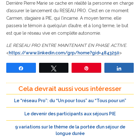
Derrière Pierre Marie se cache en réalité la personne en charge
d’assurer le lancement du RESEAU PRO. C’est en ce moment
Carmen, stagiaire à PIE, qui l’incarne. A moyen terme, elle
passera le témoin à quelqu’un d’autre, et à long terme, le but
est que le réseau vive en complète autonomie.
LE RESEAU PRO ENTRE MAINTENANT EN PHASE ACTIVE.
<
https://www.linkedin.com/grp/home?gid=4843250
>
Partagez
Tweetez
Épingle
Partage
Cela devrait aussi vous intéresser
Le “réseau Pro”: du “Un pour tous” au “Tous pour un”
Le devenir des participants aux séjours PIE
9 variations sur le thème de la portée d’un séjour de
longue durée