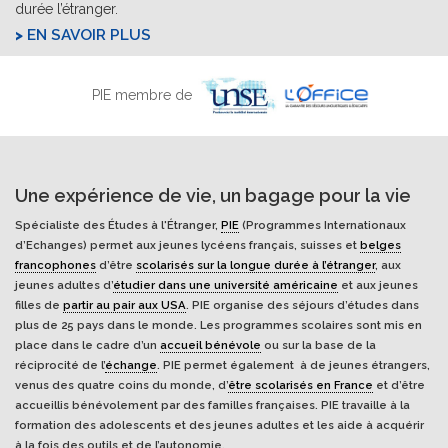
durée l’étranger.
EN SAVOIR PLUS
PIE membre de
Une expérience de vie, un bagage pour la vie
Spécialiste des Études à l'Étranger,
PIE
(Programmes Internationaux
d’Echanges) permet aux jeunes lycéens français, suisses et
belges
francophones
d’être
scolarisés sur la longue durée à l’étranger
, aux
jeunes adultes d’
étudier dans une université américaine
et aux jeunes
filles de
partir au pair aux USA
. PIE organise des séjours d’études dans
plus de 25 pays dans le monde. Les programmes scolaires sont mis en
place dans le cadre d’un
accueil bénévole
ou sur la base de la
réciprocité de l’
échange
. PIE permet également à de jeunes étrangers,
venus des quatre coins du monde, d’
être scolarisés en France
et d’être
accueillis bénévolement par des familles françaises. PIE travaille à la
formation des adolescents et des jeunes adultes et les aide à acquérir
à la fois des outils et de l’autonomie.