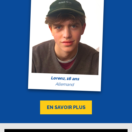
Lorenz, 16 ans
Allemand
EN SAVOIR PLUS