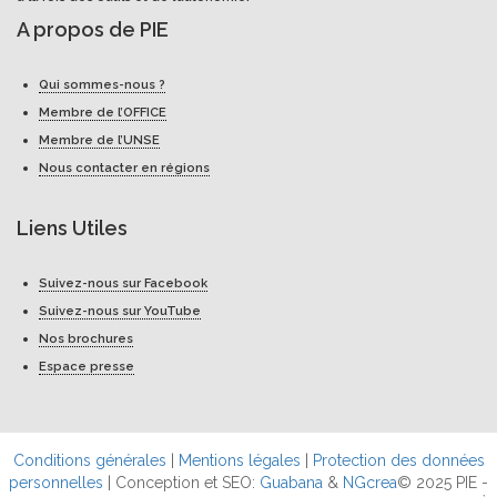
A propos de PIE
Qui sommes-nous ?
Membre de l’OFFICE
Membre de l’UNSE
Nous contacter en régions
Liens Utiles
Suivez-nous sur Facebook
Suivez-nous sur YouTube
Nos brochures
Espace presse
Conditions générales
|
Mentions légales
|
Protection des données
personnelles
| Conception et SEO:
Guabana
&
NGcrea
© 2025 PIE -