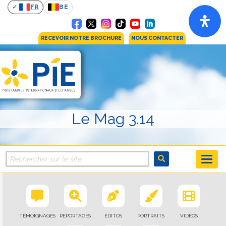
FR
BE
RECEVOIR NOTRE BROCHURE
NOUS CONTACTER
Le Mag 3.14
TÉMOIGNAGES
REPORTAGES
ÉDITOS
PORTRAITS
VIDÉOS