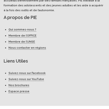
accueillis bénévolement par des familles françaises. PIE travaille à la
formation des adolescents et des jeunes adultes et les aide à acquérir
à la fois des outils et de l’autonomie.
A propos de PIE
Qui sommes-nous ?
Membre de l’OFFICE
Membre de l’UNSE
Nous contacter en régions
Liens Utiles
Suivez-nous sur Facebook
Suivez-nous sur YouTube
Nos brochures
Espace presse