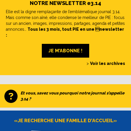
NOTRE NEWSLETTER e3.14
Elle est la digne remplaçante de l’emblématique journal 3.14.
Mais comme son aîné, elle condense le meilleur de PIE : focus
sur un ancien, images, impressions, partages, agenda et petites
annonces…
Tous les 3 mois, tout PIE en une newsletter
:
JE M’ABONNE !
>
Voir les archives
Et vous, savez vous pourquoi notre journal s’appelle
3.14 ?
«JE RECHERCHE UNE FAMILLE D’ACCUEIL»