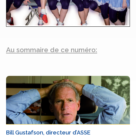
Au sommaire de ce numéro:
Bill Gustafson, directeur d’ASSE