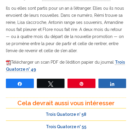
Ils ou elles sont partis pour un an à l’étranger. Elles ou ils nous
envoient de leurs nouvelles. Dans ce numéro, Rémi trouve sa
reine, Lisa s’accroche, Antonin range ses souvenirs, Amandine
nous fait pleurer et Flore nous fait rire. A deux mois du retour
— ou à quatre mois du départ de la nouvelle promotion — on
se promène entre la peur de partir et celle de rentrer, entre
l’envie de revenir et celle de s’en aller.
Télécharger un scan PDF de l’édition papier du journal
Trois
Quatorze n° 49
Partagez
Tweetez
Épingle
Partage
Cela devrait aussi vous intéresser
Trois Quatorze n° 58
Trois Quatorze n° 55