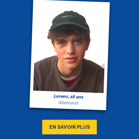
Lorenz, 16 ans
Allemand
EN SAVOIR PLUS