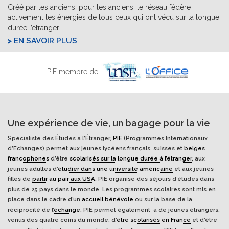
Créé par les anciens, pour les anciens, le réseau fédère
activement les énergies de tous ceux qui ont vécu sur la longue
durée l’étranger.
EN SAVOIR PLUS
PIE membre de
Une expérience de vie, un bagage pour la vie
Spécialiste des Études à l'Étranger,
PIE
(Programmes Internationaux
d’Echanges) permet aux jeunes lycéens français, suisses et
belges
francophones
d’être
scolarisés sur la longue durée à l’étranger
, aux
jeunes adultes d’
étudier dans une université américaine
et aux jeunes
filles de
partir au pair aux USA
. PIE organise des séjours d’études dans
plus de 25 pays dans le monde. Les programmes scolaires sont mis en
place dans le cadre d’un
accueil bénévole
ou sur la base de la
réciprocité de l’
échange
. PIE permet également à de jeunes étrangers,
venus des quatre coins du monde, d’
être scolarisés en France
et d’être