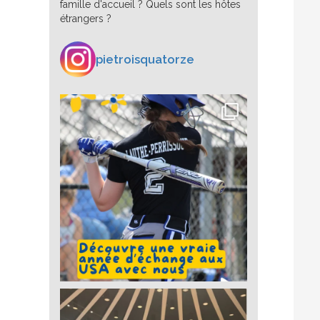
famille d'accueil ? Quels sont les hôtes
étrangers ?
pietroisquatorze