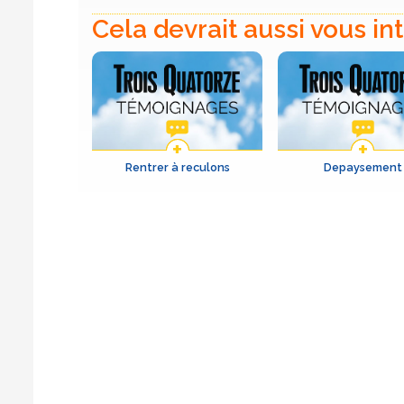
Cela devrait aussi vous in
Rentrer à reculons
Depaysement