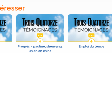
téresser
Progrès – pauline, shenyang,
Emploi du temps
un an en chine