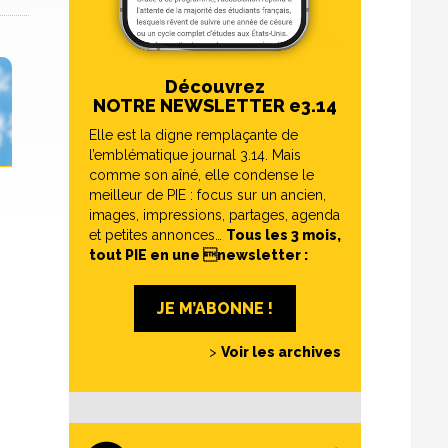
Découvrez
NOTRE NEWSLETTER e3.14
Elle est la digne remplaçante de
l’emblématique journal 3.14. Mais
comme son aîné, elle condense le
meilleur de PIE : focus sur un ancien,
images, impressions, partages, agenda
et petites annonces…
Tous les 3 mois,
tout PIE en une newsletter :
JE M’ABONNE !
>
Voir les archives