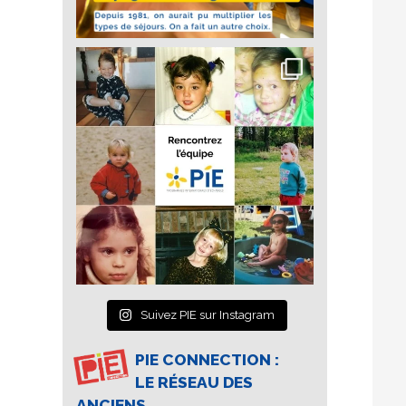
Suivez PIE sur Instagram
PIE CONNECTION :
LE RÉSEAU DES
ANCIENS