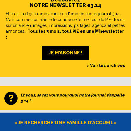
NOTRE NEWSLETTER e3.14
Elle est la digne remplaçante de l’emblématique journal 3.14.
Mais comme son aîné, elle condense le meilleur de PIE : focus
sur un ancien, images, impressions, partages, agenda et petites
annonces…
Tous les 3 mois, tout PIE en une newsletter
:
JE M’ABONNE !
>
Voir les archives
Et vous, savez vous pourquoi notre journal s’appelle
3.14 ?
«JE RECHERCHE UNE FAMILLE D’ACCUEIL»