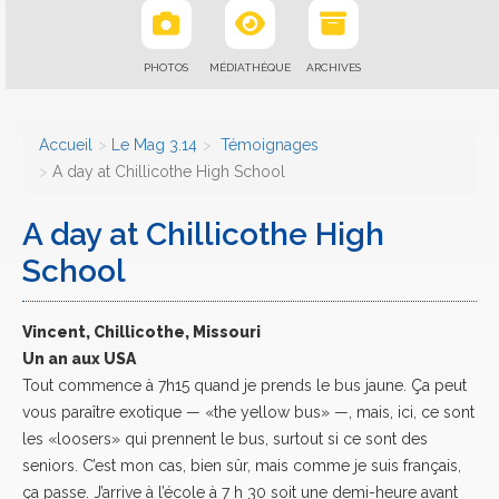
PHOTOS
MÉDIATHÈQUE
ARCHIVES
Accueil
Le Mag 3.14
Témoignages
A day at Chillicothe High School
A day at Chillicothe High
School
Vincent, Chillicothe, Missouri
Un an aux USA
Tout commence à 7h15 quand je prends le bus jaune. Ça peut
vous paraître exotique — «the yellow bus» —, mais, ici, ce sont
les «loosers» qui prennent le bus, surtout si ce sont des
seniors. C’est mon cas, bien sûr, mais comme je suis français,
ça passe. J’arrive à l’école à 7 h 30 soit une demi-heure avant