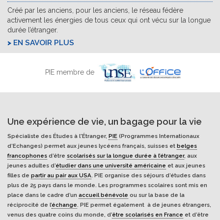
Créé par les anciens, pour les anciens, le réseau fédère
activement les énergies de tous ceux qui ont vécu sur la longue
durée l’étranger.
EN SAVOIR PLUS
PIE membre de
Une expérience de vie, un bagage pour la vie
Spécialiste des Études à l'Étranger,
PIE
(Programmes Internationaux
d’Echanges) permet aux jeunes lycéens français, suisses et
belges
francophones
d’être
scolarisés sur la longue durée à l’étranger
, aux
jeunes adultes d’
étudier dans une université américaine
et aux jeunes
filles de
partir au pair aux USA
. PIE organise des séjours d’études dans
plus de 25 pays dans le monde. Les programmes scolaires sont mis en
place dans le cadre d’un
accueil bénévole
ou sur la base de la
réciprocité de l’
échange
. PIE permet également à de jeunes étrangers,
venus des quatre coins du monde, d’
être scolarisés en France
et d’être