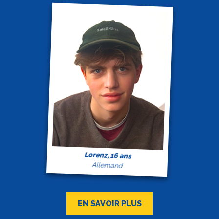
Lorenz, 16 ans
Allemand
EN SAVOIR PLUS