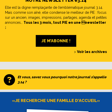
NOTRE NEWSLETTER e3.14
Elle est la digne remplaçante de l’emblématique journal 3.14.
Mais comme son aîné, elle condense le meilleur de PIE : focus
sur un ancien, images, impressions, partages, agenda et petites
annonces…
Tous les 3 mois, tout PIE en une newsletter
:
JE M’ABONNE !
>
Voir les archives
Et vous, savez vous pourquoi notre journal s’appelle
3.14 ?
«JE RECHERCHE UNE FAMILLE D’ACCUEIL»