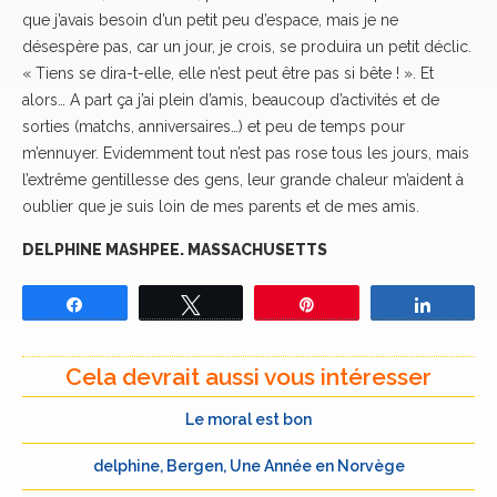
que j’avais besoin d’un petit peu d’espace, mais je ne
désespère pas, car un jour, je crois, se produira un petit déclic.
« Tiens se dira-t-elle, elle n’est peut être pas si bête ! ». Et
alors… A part ça j’ai plein d’amis, beaucoup d’activités et de
sorties (matchs, anniversaires…) et peu de temps pour
m’ennuyer. Evidemment tout n’est pas rose tous les jours, mais
l’extrême gentillesse des gens, leur grande chaleur m’aident à
oublier que je suis loin de mes parents et de mes amis.
DELPHINE MASHPEE. MASSACHUSETTS
Partagez
Tweetez
Épingle
Partage
Cela devrait aussi vous intéresser
Le moral est bon
delphine, Bergen, Une Année en Norvège