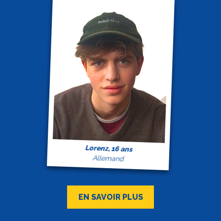
Lorenz, 16 ans
Allemand
EN SAVOIR PLUS