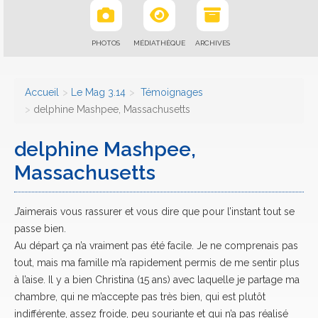
PHOTOS
MÉDIATHÈQUE
ARCHIVES
Accueil
Le Mag 3.14
Témoignages
delphine Mashpee, Massachusetts
delphine Mashpee,
Massachusetts
J’aimerais vous rassurer et vous dire que pour l’instant tout se
passe bien.
Au départ ça n’a vraiment pas été facile. Je ne comprenais pas
tout, mais ma famille m’a rapidement permis de me sentir plus
à l’aise. Il y a bien Christina (15 ans) avec laquelle je partage ma
chambre, qui ne m’accepte pas très bien, qui est plutôt
indifférente, assez froide, peu souriante et qui n’a pas réalisé