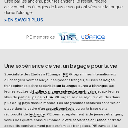
Créé par les anciens, pour les anciens, le réseau fédère
activement les énergies de tous ceux qui ont vécu sur la longue
durée l’étranger.
EN SAVOIR PLUS
PIE membre de
Une expérience de vie, un bagage pour la vie
Spécialiste des Études à l'Étranger,
PIE
(Programmes Internationaux
d’Echanges) permet aux jeunes lycéens français, suisses et
belges
francophones
d’être
scolarisés sur la longue durée à l’étranger
, aux
jeunes adultes d’
étudier dans une université américaine
et aux jeunes
filles de
partir au pair aux USA
. PIE organise des séjours d’études dans
plus de 25 pays dans le monde. Les programmes scolaires sont mis en
place dans le cadre d’un
accueil bénévole
ou sur la base de la
réciprocité de l’
échange
. PIE permet également à de jeunes étrangers,
venus des quatre coins du monde, d’
être scolarisés en France
et d’être
accueillis bénévolement par des familles françaises. PIE travaille à la