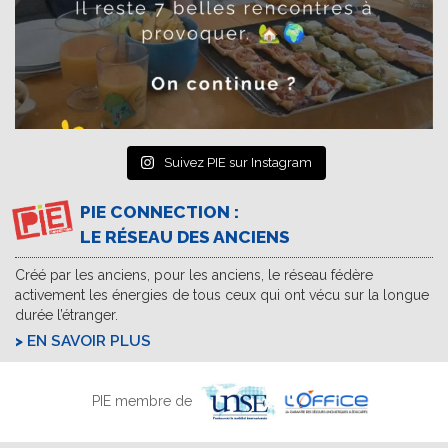
Suivez PIE sur Instagram
PIE CONNECTION :
LE RÉSEAU DES ANCIENS
Créé par les anciens, pour les anciens, le réseau fédère
activement les énergies de tous ceux qui ont vécu sur la longue
durée l’étranger.
EN SAVOIR PLUS
PIE membre de