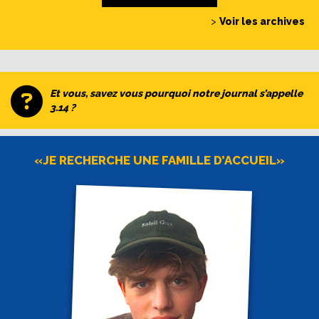
>
Voir les archives
Et vous, savez vous pourquoi notre journal s’appelle
3.14 ?
«JE RECHERCHE UNE FAMILLE D’ACCUEIL»