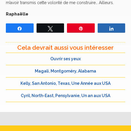
m’avoir transmis cette volonté de me construire… Ailleurs.
Raphaëlle
Partagez
Tweetez
Épingle
Partage
Cela devrait aussi vous intéresser
Ouvrir ses yeux
Magali, Montgoméry, Alabama
Kelly, San Antonio, Texas, Une Année aux USA
Cyril, North-East, Pensylvanie, Un an aux USA