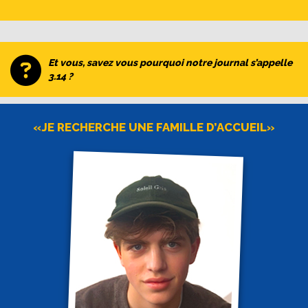
Et vous, savez vous pourquoi notre journal s’appelle
3.14 ?
«JE RECHERCHE UNE FAMILLE D’ACCUEIL»