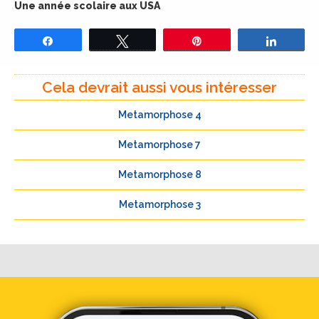
Une année scolaire aux USA
Partagez
Tweetez
Épingle
Partage
Cela devrait aussi vous intéresser
Metamorphose 4
Metamorphose 7
Metamorphose 8
Metamorphose 3