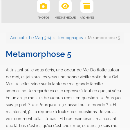
PHOTOS
MÉDIATHÈQUE
ARCHIVES
Accueil
Le Mag 3.14
Témoignages
Metamorphose 5
Metamorphose 5
À l’instant où je vous écris, une odeur de Mc-Do flotte autour
de moi, et j’ai sous les yeux une bonne vieille boîte de « Oat
Meal » : elle traîne sur la table de ma grande famille
américaine. Je regarde ça et je repense à tout ce que j’ai vécu.
En un an, je me suis beaucoup remis en question : « Pourquoi
suis-je parti ? » « Pourquoi, ai-je laissé tout le monde ? » Et
maintenant, j’ai la réponse à toutes ces questions. Je voulais
voir comment c’était là-bas ! Et bien maintenant, maintenant
que là-bas c’est ici, qu’ici c’est chez moi, et qu’ici, je suis moi !