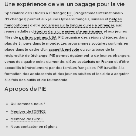
Une expérience de vie, un bagage pour la vie
Spécialiste des Études à l'Étranger,
PIE
(Programmes Internationaux
d’Echanges) permet aux jeunes lycéens français, suisses et
belges
francophones
d’être
scolarisés sur la longue durée à l’étranger
, aux
jeunes adultes d’
étudier dans une université américaine
et aux jeunes
filles de
partir au pair aux USA
. PIE organise des séjours d’études dans
plus de 25 pays dans le monde. Les programmes scolaires sont mis en
place dans le cadre d’un
accueil bénévole
ou sur la base de la
réciprocité de l’
échange
. PIE permet également à de jeunes étrangers,
venus des quatre coins du monde, d’
être scolarisés en France
et d’être
accueillis bénévolement par des familles françaises. PIE travaille à la
formation des adolescents et des jeunes adultes et les aide à acquérir
à la fois des outils et de l’autonomie.
A propos de PIE
Qui sommes-nous ?
Membre de l’OFFICE
Membre de l’UNSE
Nous contacter en régions