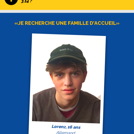
3.14 ?
«JE RECHERCHE UNE FAMILLE D’ACCUEIL»
Lorenz, 16 ans
Allemand