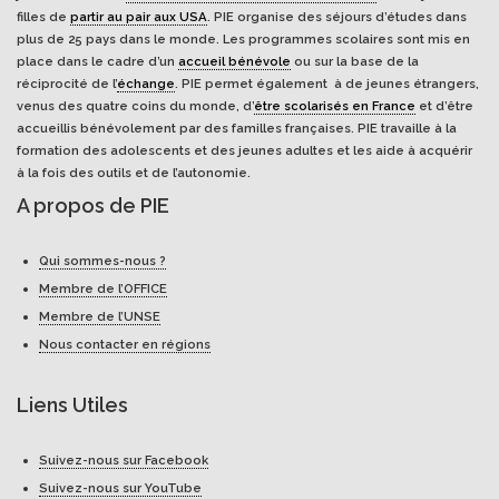
filles de
partir au pair aux USA
. PIE organise des séjours d’études dans
plus de 25 pays dans le monde. Les programmes scolaires sont mis en
place dans le cadre d’un
accueil bénévole
ou sur la base de la
réciprocité de l’
échange
. PIE permet également à de jeunes étrangers,
venus des quatre coins du monde, d’
être scolarisés en France
et d’être
accueillis bénévolement par des familles françaises. PIE travaille à la
formation des adolescents et des jeunes adultes et les aide à acquérir
à la fois des outils et de l’autonomie.
A propos de PIE
Qui sommes-nous ?
Membre de l’OFFICE
Membre de l’UNSE
Nous contacter en régions
Liens Utiles
Suivez-nous sur Facebook
Suivez-nous sur YouTube