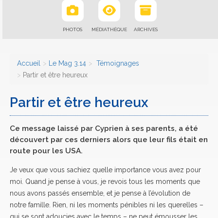
PHOTOS
MÉDIATHÈQUE
ARCHIVES
Accueil
Le Mag 3.14
Témoignages
Partir et être heureux
Partir et être heureux
Ce message laissé par Cyprien à ses parents, a été
découvert par ces derniers alors que leur fils était en
route pour les USA.
Je veux que vous sachiez quelle importance vous avez pour
moi. Quand je pense à vous, je revois tous les moments que
nous avons passés ensemble, et je pense à l’évolution de
notre famille. Rien, ni les moments pénibles ni les querelles –
qui se sont adoucies avec le temps – ne peut émousser les