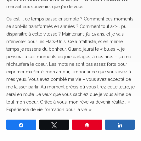
merveilleux souvenirs que j’ai de vous.
Où est-il ce temps passé ensemble ? Comment ces moments
se sont-ils transformés en années ? Comment tout a-t-il pu
disparaître à cette vitesse ? Maintenant, j’ai 15 ans, et je vais
m’envoler pour les Etats-Unis. Cela m’attriste, et en même
temps je ressens du bonheur. Quand j’aurai le « blues », je
penserai à ces moments de joie partagés, à ces rires – ça me
réchauffera le coeur. Les mots ne sont pas assez forts pour
exprimer ma fierté, mon amour, l’importance que vous avez à
mes yeux. Vous avez comblé ma vie – vous avez accepté de
me laisser partir. Au moment précis où vous lirez cette lettre, je
serai en route. Je veux que vous sachiez que je vous aime de
tout mon coeur. Grâce à vous, mon rêve va devenir réalité : «
Expérience de vie, formation pour la vie. »
Partagez
Tweetez
Épingle
Partage