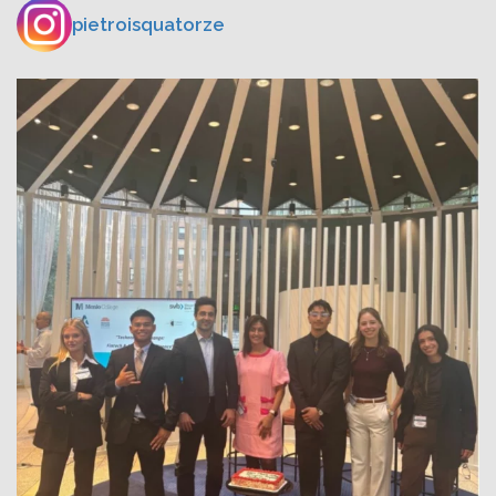
pietroisquatorze