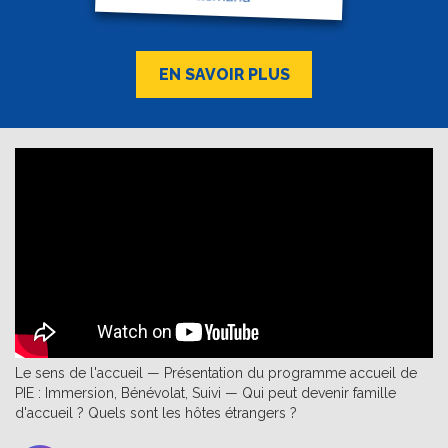
EN SAVOIR PLUS
Le sens de l'accueil — Présentation du programme accueil de
PIE : Immersion, Bénévolat, Suivi — Qui peut devenir famille
d'accueil ? Quels sont les hôtes étrangers ?