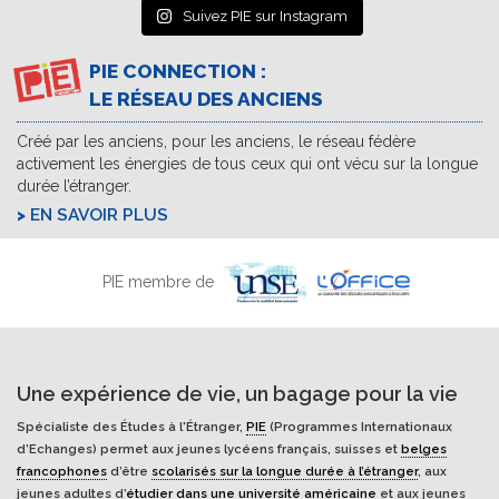
Suivez PIE sur Instagram
PIE CONNECTION :
LE RÉSEAU DES ANCIENS
Créé par les anciens, pour les anciens, le réseau fédère
activement les énergies de tous ceux qui ont vécu sur la longue
durée l’étranger.
EN SAVOIR PLUS
PIE membre de
Une expérience de vie, un bagage pour la vie
Spécialiste des Études à l'Étranger,
PIE
(Programmes Internationaux
d’Echanges) permet aux jeunes lycéens français, suisses et
belges
francophones
d’être
scolarisés sur la longue durée à l’étranger
, aux
jeunes adultes d’
étudier dans une université américaine
et aux jeunes